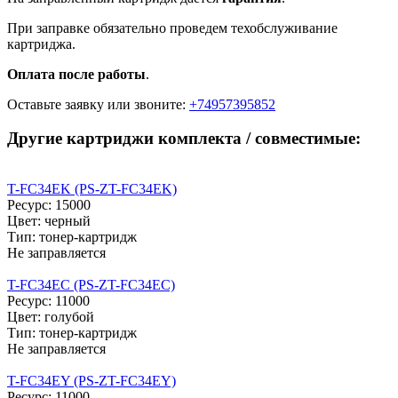
При заправке обязательно проведем техобслуживание
картриджа.
Оплата после работы
.
Оставьте заявку
или звоните:
+74957395852
Другие картриджи комплекта / совместимые:
T-FC34EK (PS-ZT-FC34EK)
Ресурс: 15000
Цвет: черный
Тип: тонер-картридж
Не заправляется
T-FC34EC (PS-ZT-FC34EC)
Ресурс: 11000
Цвет: голубой
Тип: тонер-картридж
Не заправляется
T-FC34EY (PS-ZT-FC34EY)
Ресурс: 11000