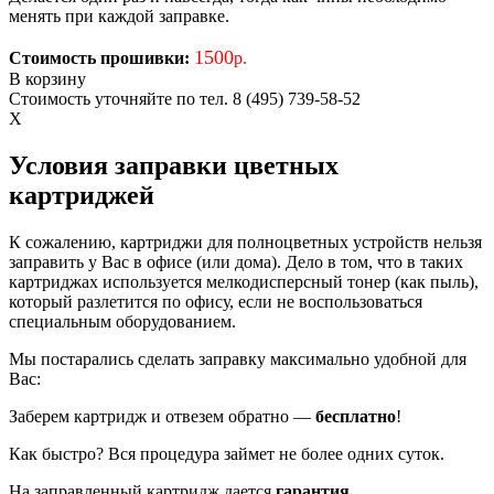
менять при каждой заправке.
1500
Стоимость прошивки:
р.
В корзину
Стоимость уточняйте по тел. 8 (495) 739-58-52
X
Условия заправки цветных
картриджей
К сожалению, картриджи для полноцветных устройств нельзя
заправить у Вас в офисе (или дома). Дело в том, что в таких
картриджах используется мелкодисперсный тонер (как пыль),
который разлетится по офису, если не воспользоваться
специальным оборудованием.
Мы постарались сделать заправку максимально удобной для
Вас:
Заберем картридж и отвезем обратно —
бесплатно
!
Как быстро? Вся процедура займет не более одних суток.
На заправленный картридж дается
гарантия
.