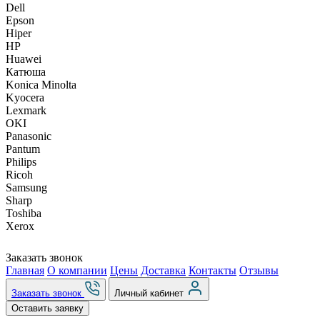
Dell
Epson
Hiper
HP
Huawei
Катюша
Konica Minolta
Kyocera
Lexmark
OKI
Panasonic
Pantum
Philips
Ricoh
Samsung
Sharp
Toshiba
Xerox
Заказать звонок
Главная
О компании
Цены
Доставка
Контакты
Отзывы
Заказать звонок
Личный кабинет
Оставить заявку