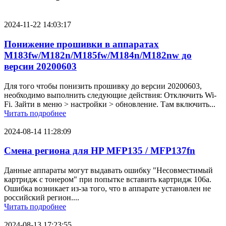
2024-11-22 14:03:17
Понижение прошивки в аппаратах
M183fw/M182n/M185fw/M184n/M182nw до
версии 20200603
Для того чтобы понизить прошивку до версии 20200603,
необходимо выполнить следующие действия: Отключить Wi-
Fi. Зайти в меню > настройки > обновление. Там включить...
Читать подробнее
2024-08-14 11:28:09
Смена региона для HP MFP135 / MFP137fn
Данные аппараты могут выдавать ошибку "Несовместимый
картридж с тонером" при попытке вставить картридж 106a.
Ошибка возникает из-за того, что в аппарате установлен не
российский регион....
Читать подробнее
2024-08-13 17:23:55