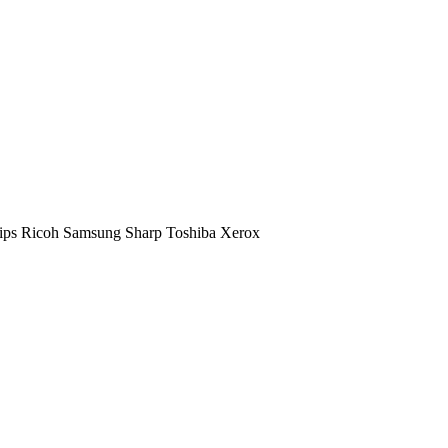
ips
Ricoh
Samsung
Sharp
Toshiba
Xerox