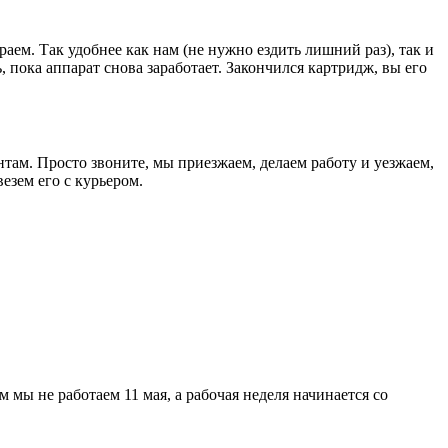
раем. Так удобнее как нам (не нужно ездить лишний раз), так и
, пока аппарат снова заработает. Закончился картридж, вы его
там. Просто звоните, мы приезжаем, делаем работу и уезжаем,
езем его с курьером.
мы не работаем 11 мая, а рабочая неделя начинается со