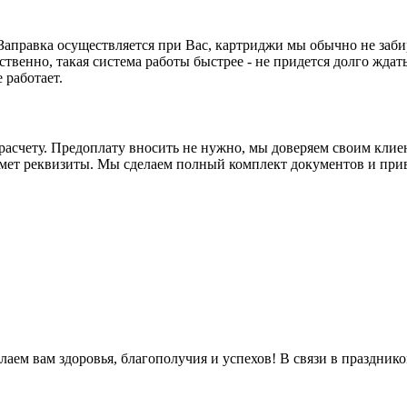
. Заправка осуществляется при Вас, картриджи мы обычно не заби
ственно, такая система работы быстрее - не придется долго ждать
 работает.
асчету. Предоплату вносить не нужно, мы доверяем своим клиен
ьмет реквизиты. Мы сделаем полный комплект документов и прив
м вам здоровья, благополучия и успехов! В связи в праздником 