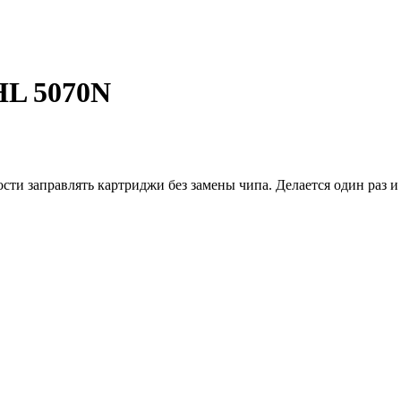
HL 5070N
и заправлять картриджи без замены чипа. Делается один раз и 