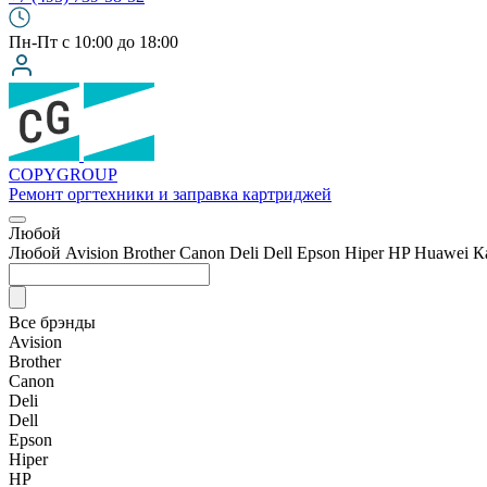
Пн-Пт с 10:00 до 18:00
COPY
GROUP
Ремонт оргтехники
и заправка картриджей
Любой
Любой
Avision
Brother
Canon
Deli
Dell
Epson
Hiper
HP
Huawei
К
Все брэнды
Avision
Brother
Canon
Deli
Dell
Epson
Hiper
HP