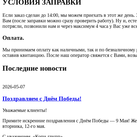
УСЛОВИЯ ЗАПРАВКИ
Если заказ сделан до 14:00, мы можем приехать в этот же день
Вам (после заправки можно сразу проверить работу). Ну и, есте
потрясли, позвонили нам и через максимум 4 часа у Вас уже все
Оплата.
Мы принимаем оплату как наличными, так и по безналичному р
оставив квитанцию. После наш оператор свяжется с Вами, воз
Последние новости
2026-05-07
Поздравляем с Днём Победы!
Уважаемые клиенты!
Примите искренние поздравления с Днём Победы — 9 Мая! Желае
вторника, 12-го мая.
С уважением, «Копи-групп».