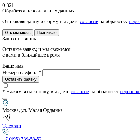
0-321
Обработка персональных данных
Отправляя данную форму, вы даете
согласие
на обработку
перс
Отказываюсь
Принимаю
Заказать звонок
Оставьте заявку, и мы свяжемся
с вами в ближайшее время
Ваше имя
Номер телефона *
Оставить заявку
* Нажимая на кнопку
, вы даете
согласие
на обработку
персонал
Москва, ул. Малая Ордынка
Telegram
+7 (495) 739-58-52