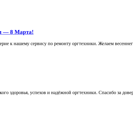
м — 8 Марта!
ерие к нашему сервису по ремонту оргтехники. Желаем весеннего
ого здоровья, успехов и надёжной оргтехники. Спасибо за дове