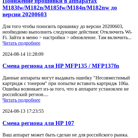
Понижение прошивки в аппаратах
M183fw/M182n/M185fw/M184n/M182nw до
версии 20200603
Для того чтобы понизить прошивку до версии 20200603,
необходимо выполнить следующие действия: Отключить Wi-
Fi. Зайти в меню > настройки > обновление. Там включить...
Читать подробнее
2024-08-14 11:28:09
Смена региона для HP MFP135 / MFP137fn
Данные аппараты могут выдавать ошибку "Несовместимый
картридж с тонером" при попытке вставить картридж 106a.
Ошибка возникает из-за того, что в аппарате установлен не
российский регион....
Читать подробнее
2024-08-13 17:23:55
Смена региона для HP 107
Ваш аппарат может быть сделан не для российского рынка.