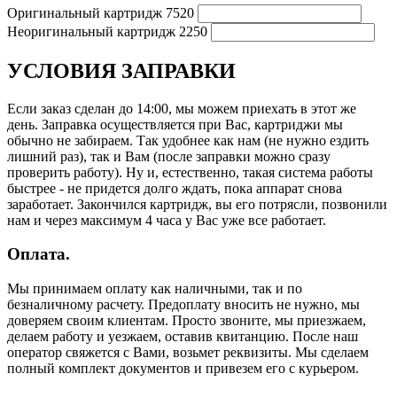
Оригинальный картридж
7520
Неоригинальный картридж
2250
УСЛОВИЯ ЗАПРАВКИ
Если заказ сделан до 14:00, мы можем приехать в этот же
день. Заправка осуществляется при Вас, картриджи мы
обычно не забираем. Так удобнее как нам (не нужно ездить
лишний раз), так и Вам (после заправки можно сразу
проверить работу). Ну и, естественно, такая система работы
быстрее - не придется долго ждать, пока аппарат снова
заработает. Закончился картридж, вы его потрясли, позвонили
нам и через максимум 4 часа у Вас уже все работает.
Оплата.
Мы принимаем оплату как наличными, так и по
безналичному расчету. Предоплату вносить не нужно, мы
доверяем своим клиентам. Просто звоните, мы приезжаем,
делаем работу и уезжаем, оставив квитанцию. После наш
оператор свяжется с Вами, возьмет реквизиты. Мы сделаем
полный комплект документов и привезем его с курьером.