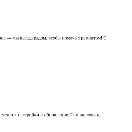
рие — мы всегда рядом, чтобы помочь с ремонтом! С
 меню > настройки > обновление. Там включить...