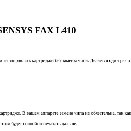
-SENSYS FAX L410
и заправлять картриджи без замены чипа. Делается один раз и 
артридже. В вашем аппарате замена чипа не обязательна, так ка
и этом будет спокойно печатать дальше.