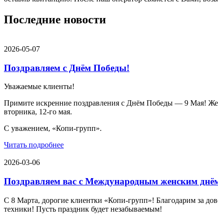
Последние новости
2026-05-07
Поздравляем с Днём Победы!
Уважаемые клиенты!
Примите искренние поздравления с Днём Победы — 9 Мая! Желае
вторника, 12-го мая.
С уважением, «Копи-групп».
Читать подробнее
2026-03-06
Поздравляем вас с Международным женским днё
С 8 Марта, дорогие клиентки «Копи‑групп»! Благодарим за дов
техники! Пусть праздник будет незабываемым!