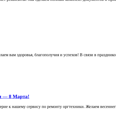
м вам здоровья, благополучия и успехов! В связи в праздником 
м — 8 Марта!
ерие к нашему сервису по ремонту оргтехники. Желаем весеннего