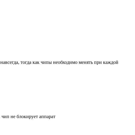
навсегда, тогда как чипы необходимо менять при каждой
к чип не блокирует аппарат