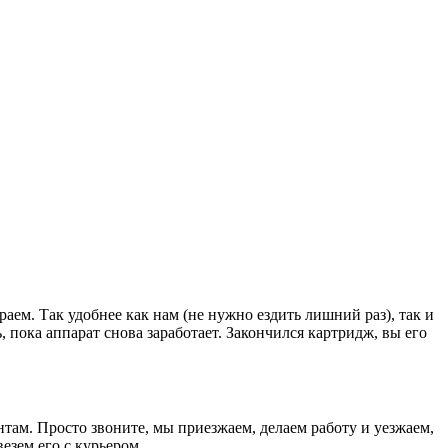
раем. Так удобнее как нам (не нужно ездить лишний раз), так и
, пока аппарат снова заработает. Закончился картридж, вы его
там. Просто звоните, мы приезжаем, делаем работу и уезжаем,
езем его с курьером.