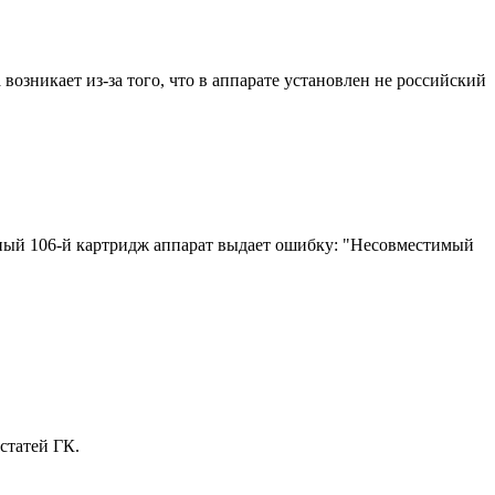
зникает из-за того, что в аппарате установлен не российский
чный 106-й картридж аппарат выдает ошибку: "Несовместимый
статей ГК.