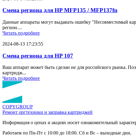
Смена региона для HP MFP135 / MFP137fn
Данные аппараты могут выдавать ошибку "Несовместимый картр
регион....
Читать подробнее
2024-08-13 17:23:55
Смена региона для HP 107
Ваш аппарат может быть сделан не для российского рынка. По
картридж...
Читать подробнее
COPY
GROUP
Ремонт оргтехники
и заправка картриджей
Информация о ценах и акциях носит ознакомительный характер
Работаем по Пн-Пт с 10:00 до 18:00. Сб и Вс – выходные дни.