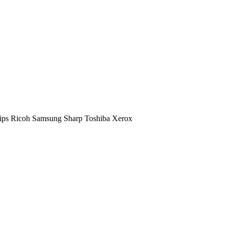
ips
Ricoh
Samsung
Sharp
Toshiba
Xerox