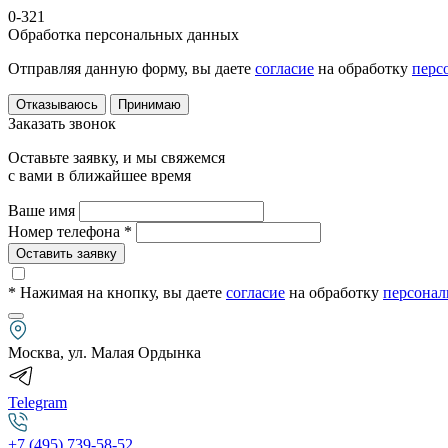
0-321
Обработка персональных данных
Отправляя данную форму, вы даете
согласие
на обработку
перс
Отказываюсь
Принимаю
Заказать звонок
Оставьте заявку, и мы свяжемся
с вами в ближайшее время
Ваше имя
Номер телефона *
Оставить заявку
* Нажимая на кнопку
, вы даете
согласие
на обработку
персонал
Москва, ул. Малая Ордынка
Telegram
+7 (495) 739-58-52