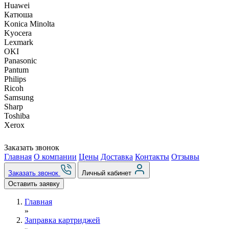
Huawei
Катюша
Konica Minolta
Kyocera
Lexmark
OKI
Panasonic
Pantum
Philips
Ricoh
Samsung
Sharp
Toshiba
Xerox
Заказать звонок
Главная
О компании
Цены
Доставка
Контакты
Отзывы
Заказать звонок
Личный кабинет
Оставить заявку
Главная
»
Заправка картриджей