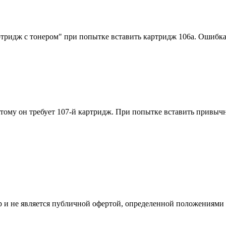
идж с тонером" при попытке вставить картридж 106a. Ошибка во
этому он требует 107-й картридж. При попытке вставить привы
 и не является публичной офертой, определенной положениями 