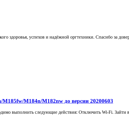
ого здоровья, успехов и надёжной оргтехники. Спасибо за дове
/M185fw/M184n/M182nw до версии 20200603
одимо выполнить следующие действия: Отключить Wi-Fi. Зайти в