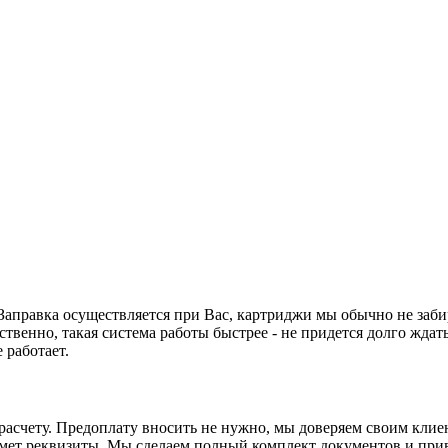
. Заправка осуществляется при Вас, картриджи мы обычно не заби
ственно, такая система работы быстрее - не придется долго ждать
 работает.
асчету. Предоплату вносить не нужно, мы доверяем своим клиен
ьмет реквизиты. Мы сделаем полный комплект документов и прив