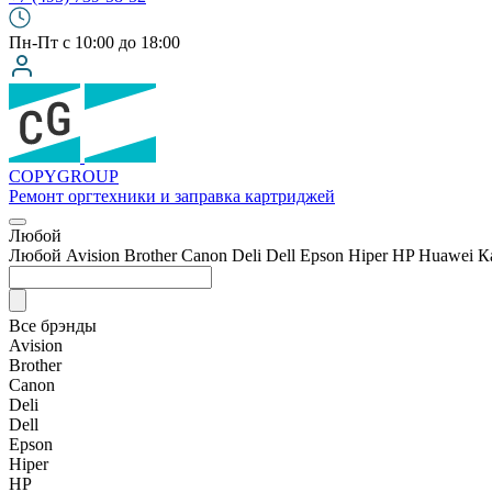
Пн-Пт с 10:00 до 18:00
COPY
GROUP
Ремонт оргтехники
и заправка картриджей
Любой
Любой
Avision
Brother
Canon
Deli
Dell
Epson
Hiper
HP
Huawei
К
Все брэнды
Avision
Brother
Canon
Deli
Dell
Epson
Hiper
HP