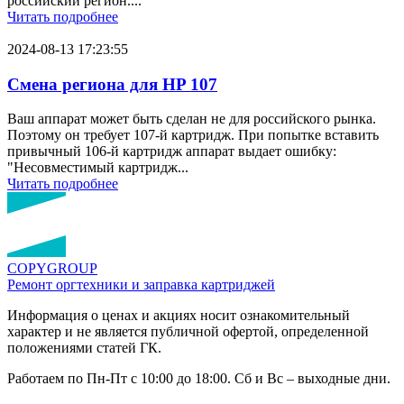
российский регион....
Читать подробнее
2024-08-13 17:23:55
Смена региона для HP 107
Ваш аппарат может быть сделан не для российского рынка.
Поэтому он требует 107-й картридж. При попытке вставить
привычный 106-й картридж аппарат выдает ошибку:
"Несовместимый картридж...
Читать подробнее
COPY
GROUP
Ремонт оргтехники
и заправка картриджей
Информация о ценах и акциях носит ознакомительный
характер и не является публичной офертой, определенной
положениями статей ГК.
Работаем по Пн-Пт с 10:00 до 18:00. Сб и Вс – выходные дни.