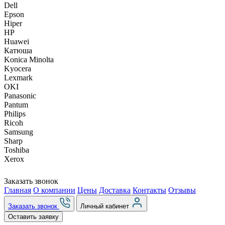
Dell
Epson
Hiper
HP
Huawei
Катюша
Konica Minolta
Kyocera
Lexmark
OKI
Panasonic
Pantum
Philips
Ricoh
Samsung
Sharp
Toshiba
Xerox
Заказать звонок
Главная
О компании
Цены
Доставка
Контакты
Отзывы
Заказать звонок
Личный кабинет
Оставить заявку