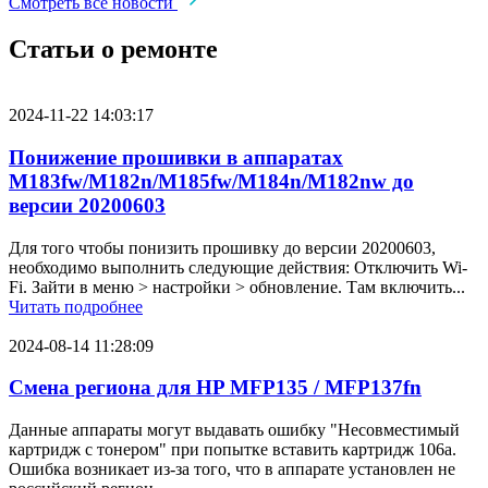
Смотреть все новости
Статьи о ремонте
2024-11-22 14:03:17
Понижение прошивки в аппаратах
M183fw/M182n/M185fw/M184n/M182nw до
версии 20200603
Для того чтобы понизить прошивку до версии 20200603,
необходимо выполнить следующие действия: Отключить Wi-
Fi. Зайти в меню > настройки > обновление. Там включить...
Читать подробнее
2024-08-14 11:28:09
Смена региона для HP MFP135 / MFP137fn
Данные аппараты могут выдавать ошибку "Несовместимый
картридж с тонером" при попытке вставить картридж 106a.
Ошибка возникает из-за того, что в аппарате установлен не