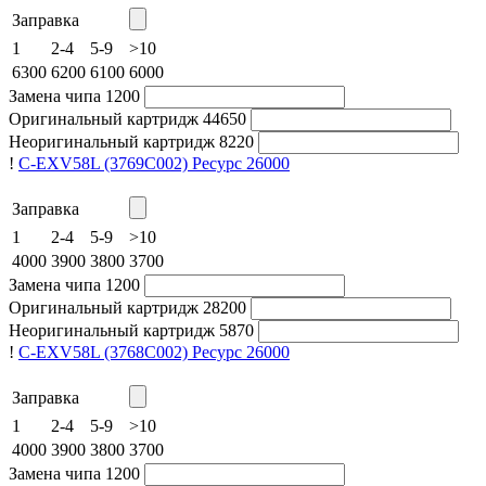
Заправка
1
2-4
5-9
>10
6300
6200
6100
6000
Замена чипа
1200
Оригинальный картридж
44650
Неоригинальный картридж
8220
!
C-EXV58L (3769C002)
Ресурс 26000
Заправка
1
2-4
5-9
>10
4000
3900
3800
3700
Замена чипа
1200
Оригинальный картридж
28200
Неоригинальный картридж
5870
!
C-EXV58L (3768C002)
Ресурс 26000
Заправка
1
2-4
5-9
>10
4000
3900
3800
3700
Замена чипа
1200