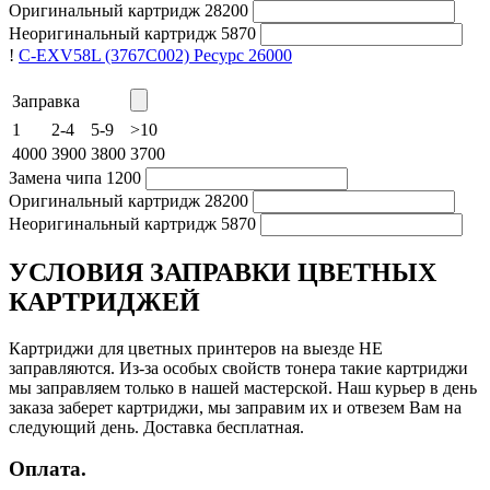
Оригинальный картридж
28200
Неоригинальный картридж
5870
!
C-EXV58L (3767C002)
Ресурс 26000
Заправка
1
2-4
5-9
>10
4000
3900
3800
3700
Замена чипа
1200
Оригинальный картридж
28200
Неоригинальный картридж
5870
УСЛОВИЯ ЗАПРАВКИ ЦВЕТНЫХ
КАРТРИДЖЕЙ
Картриджи для цветных принтеров на выезде НЕ
заправляются. Из-за особых свойств тонера такие картриджи
мы заправляем только в нашей мастерской. Наш курьер в день
заказа заберет картриджи, мы заправим их и отвезем Вам на
следующий день. Доставка бесплатная.
Оплата.