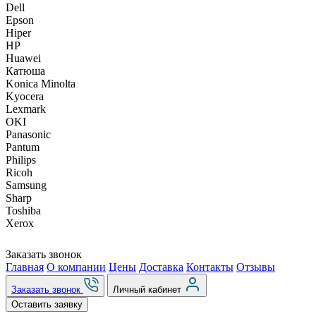
Dell
Epson
Hiper
HP
Huawei
Катюша
Konica Minolta
Kyocera
Lexmark
OKI
Panasonic
Pantum
Philips
Ricoh
Samsung
Sharp
Toshiba
Xerox
Заказать звонок
Главная
О компании
Цены
Доставка
Контакты
Отзывы
Заказать звонок
Личный кабинет
Оставить заявку