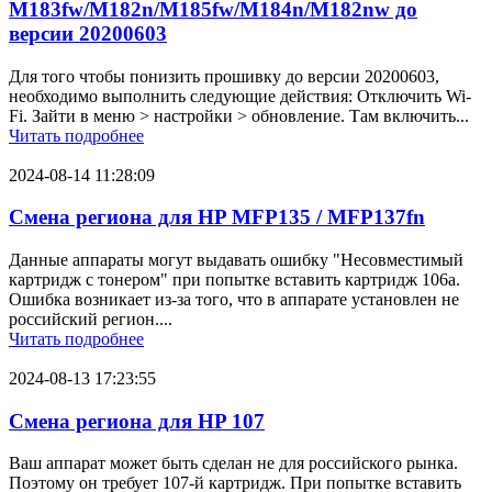
M183fw/M182n/M185fw/M184n/M182nw до
версии 20200603
Для того чтобы понизить прошивку до версии 20200603,
необходимо выполнить следующие действия: Отключить Wi-
Fi. Зайти в меню > настройки > обновление. Там включить...
Читать подробнее
2024-08-14 11:28:09
Смена региона для HP MFP135 / MFP137fn
Данные аппараты могут выдавать ошибку "Несовместимый
картридж с тонером" при попытке вставить картридж 106a.
Ошибка возникает из-за того, что в аппарате установлен не
российский регион....
Читать подробнее
2024-08-13 17:23:55
Смена региона для HP 107
Ваш аппарат может быть сделан не для российского рынка.
Поэтому он требует 107-й картридж. При попытке вставить