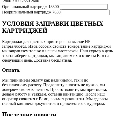
2800
2700
2650
2600
Оригинальный картридж
18800
Неоригинальный картридж
7630
УСЛОВИЯ ЗАПРАВКИ ЦВЕТНЫХ
КАРТРИДЖЕЙ
Картриджи для цветных принтеров на выезде НЕ
заправляются. Из-за особых свойств тонера такие картриджи
мы заправляем только в нашей мастерской. Наш курьер в день
заказа заберет картриджи, мы заправим их и отвезем Вам на
следующий день. Доставка бесплатная.
Оплата.
Мы принимаем оплату как наличными, так и по
безналичному расчету. Предоплату вносить не нужно, мы
доверяем своим клиентам. Просто звоните, мы приезжаем,
делаем работу и уезжаем, оставив квитанцию. После наш
оператор свяжется с Вами, возьмет реквизиты. Мы сделаем
полный комплект документов и привезем его с курьером.
Последние новости