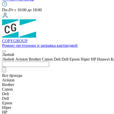
Пн-Пт с 10:00 до 18:00
COPY
GROUP
Ремонт оргтехники
и заправка картриджей
Любой
Любой
Avision
Brother
Canon
Deli
Dell
Epson
Hiper
HP
Huawei
К
Все брэнды
Avision
Brother
Canon
Deli
Dell
Epson
Hiper
HP