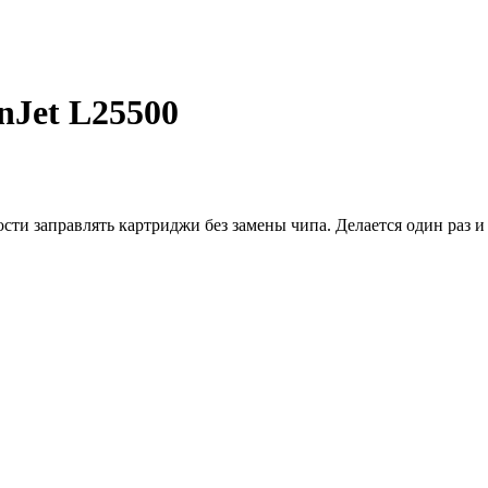
nJet L25500
и заправлять картриджи без замены чипа. Делается один раз и 