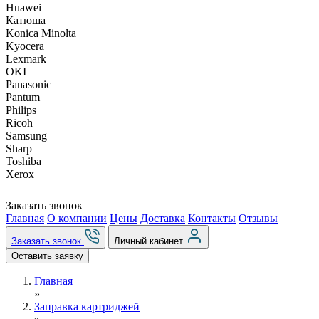
Huawei
Катюша
Konica Minolta
Kyocera
Lexmark
OKI
Panasonic
Pantum
Philips
Ricoh
Samsung
Sharp
Toshiba
Xerox
Заказать звонок
Главная
О компании
Цены
Доставка
Контакты
Отзывы
Заказать звонок
Личный кабинет
Оставить заявку
Главная
»
Заправка картриджей