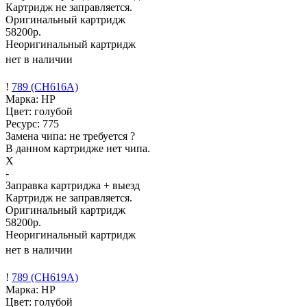
Картридж не заправляется.
Оригинальный картридж
58200р.
Неоригинальный картридж
нет в наличии
!
789 (CH616A)
Марка: HP
Цвет: голубой
Ресурс:
775
Замена чипа: не требуется
?
В данном картридже нет чипа.
X
-
Заправка картриджа
+ выезд
Картридж не заправляется.
Оригинальный картридж
58200р.
Неоригинальный картридж
нет в наличии
!
789 (CH619A)
Марка: HP
Цвет: голубой