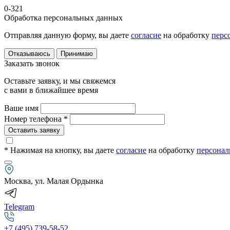
0-321
Обработка персональных данных
Отправляя данную форму, вы даете
согласие
на обработку
перс
Отказываюсь
Принимаю
Заказать звонок
Оставьте заявку, и мы свяжемся
с вами в ближайшее время
Ваше имя
Номер телефона *
Оставить заявку
* Нажимая на кнопку
, вы даете
согласие
на обработку
персонал
Москва, ул. Малая Ордынка
Telegram
+7 (495) 739-58-52