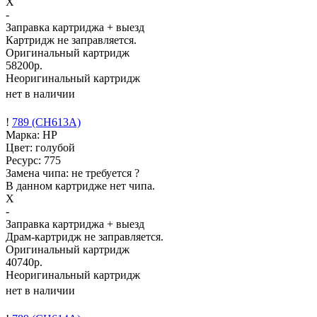
X
-
Заправка картриджа
+ выезд
Картридж не заправляется.
Оригинальный картридж
58200р.
Неоригинальный картридж
нет в наличии
!
789 (CH613A)
Марка: HP
Цвет: голубой
Ресурс:
775
Замена чипа: не требуется
?
В данном картридже нет чипа.
X
-
Заправка картриджа
+ выезд
Драм-картридж не заправляется.
Оригинальный картридж
40740р.
Неоригинальный картридж
нет в наличии