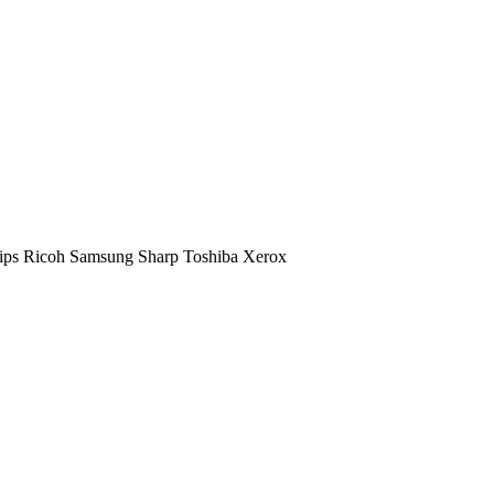
ips
Ricoh
Samsung
Sharp
Toshiba
Xerox