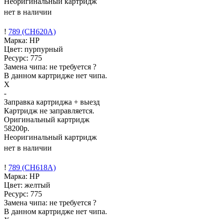
Неоригинальный картридж
нет в наличии
!
789 (CH620A)
Марка: HP
Цвет: пурпурный
Ресурс:
775
Замена чипа: не требуется
?
В данном картридже нет чипа.
X
-
Заправка картриджа
+ выезд
Картридж не заправляется.
Оригинальный картридж
58200р.
Неоригинальный картридж
нет в наличии
!
789 (CH618A)
Марка: HP
Цвет: желтый
Ресурс:
775
Замена чипа: не требуется
?
В данном картридже нет чипа.