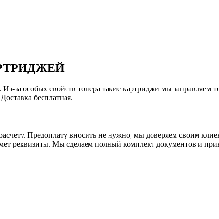
АРТРИДЖЕЙ
Из-за особых свойств тонера такие картриджи мы заправляем тол
Доставка бесплатная.
асчету. Предоплату вносить не нужно, мы доверяем своим клиен
ьмет реквизиты. Мы сделаем полный комплект документов и прив