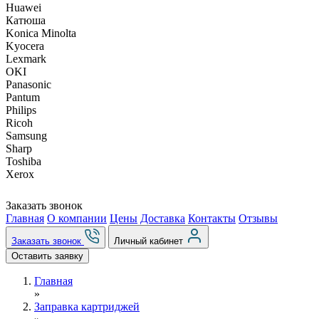
Huawei
Катюша
Konica Minolta
Kyocera
Lexmark
OKI
Panasonic
Pantum
Philips
Ricoh
Samsung
Sharp
Toshiba
Xerox
Заказать звонок
Главная
О компании
Цены
Доставка
Контакты
Отзывы
Заказать звонок
Личный кабинет
Оставить заявку
Главная
»
Заправка картриджей