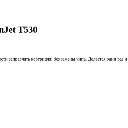
nJet T530
и заправлять картриджи без замены чипа. Делается один раз и 