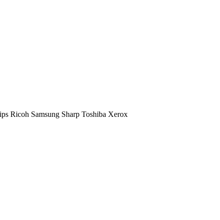
ips
Ricoh
Samsung
Sharp
Toshiba
Xerox