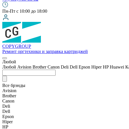
Пн-Пт с 10:00 до 18:00
COPY
GROUP
Ремонт оргтехники
и заправка картриджей
Любой
Любой
Avision
Brother
Canon
Deli
Dell
Epson
Hiper
HP
Huawei
К
Все брэнды
Avision
Brother
Canon
Deli
Dell
Epson
Hiper
HP