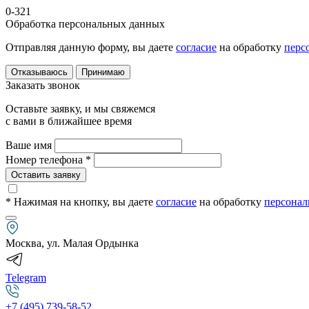
0-321
Обработка персональных данных
Отправляя данную форму, вы даете
согласие
на обработку
перс
Отказываюсь
Принимаю
Заказать звонок
Оставьте заявку, и мы свяжемся
с вами в ближайшее время
Ваше имя
Номер телефона *
Оставить заявку
* Нажимая на кнопку
, вы даете
согласие
на обработку
персонал
Москва, ул. Малая Ордынка
Telegram
+7 (495) 739-58-52