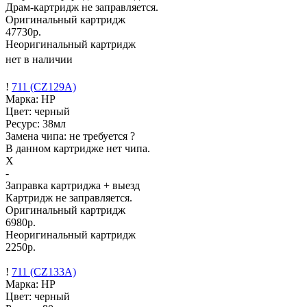
Драм-картридж не заправляется.
Оригинальный картридж
47730р.
Неоригинальный картридж
нет в наличии
!
711 (CZ129A)
Марка: HP
Цвет: черный
Ресурс:
38мл
Замена чипа: не требуется
?
В данном картридже нет чипа.
X
-
Заправка картриджа
+ выезд
Картридж не заправляется.
Оригинальный картридж
6980р.
Неоригинальный картридж
2250р.
!
711 (CZ133A)
Марка: HP
Цвет: черный