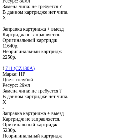
Ресурс:
80мл
Замена чипа: не требуется
?
В данном картридже нет чипа.
X
-
Заправка картриджа
+ выезд
Картридж не заправляется.
Оригинальный картридж
11640р.
Неоригинальный картридж
2250р.
!
711 (CZ130A)
Марка: HP
Цвет: голубой
Ресурс:
29мл
Замена чипа: не требуется
?
В данном картридже нет чипа.
X
-
Заправка картриджа
+ выезд
Картридж не заправляется.
Оригинальный картридж
5230р.
Неоригинальный картридж