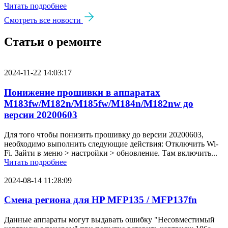
Читать подробнее
Смотреть все новости
Статьи о ремонте
2024-11-22 14:03:17
Понижение прошивки в аппаратах
M183fw/M182n/M185fw/M184n/M182nw до
версии 20200603
Для того чтобы понизить прошивку до версии 20200603,
необходимо выполнить следующие действия: Отключить Wi-
Fi. Зайти в меню > настройки > обновление. Там включить...
Читать подробнее
2024-08-14 11:28:09
Смена региона для HP MFP135 / MFP137fn
Данные аппараты могут выдавать ошибку "Несовместимый