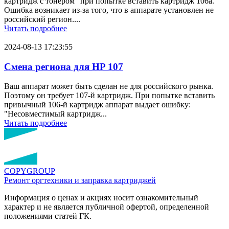
картридж с тонером" при попытке вставить картридж 106a.
Ошибка возникает из-за того, что в аппарате установлен не
российский регион....
Читать подробнее
2024-08-13 17:23:55
Смена региона для HP 107
Ваш аппарат может быть сделан не для российского рынка.
Поэтому он требует 107-й картридж. При попытке вставить
привычный 106-й картридж аппарат выдает ошибку:
"Несовместимый картридж...
Читать подробнее
COPY
GROUP
Ремонт оргтехники
и заправка картриджей
Информация о ценах и акциях носит ознакомительный
характер и не является публичной офертой, определенной
положениями статей ГК.