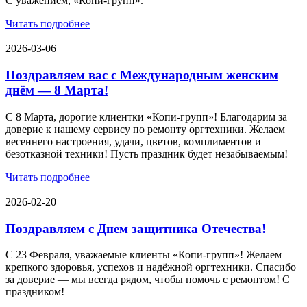
С уважением, «Копи-групп».
Читать подробнее
2026-03-06
Поздравляем вас с Международным женским
днём — 8 Марта!
С 8 Марта, дорогие клиентки «Копи‑групп»! Благодарим за
доверие к нашему сервису по ремонту оргтехники. Желаем
весеннего настроения, удачи, цветов, комплиментов и
безотказной техники! Пусть праздник будет незабываемым!
Читать подробнее
2026-02-20
Поздравляем с Днем защитника Отечества!
С 23 Февраля, уважаемые клиенты «Копи‑групп»! Желаем
крепкого здоровья, успехов и надёжной оргтехники. Спасибо
за доверие — мы всегда рядом, чтобы помочь с ремонтом! С
праздником!