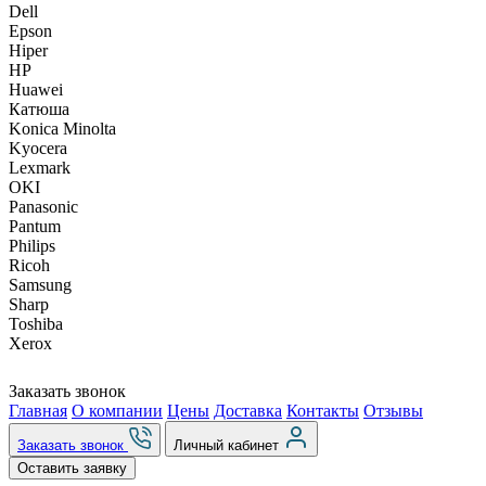
Dell
Epson
Hiper
HP
Huawei
Катюша
Konica Minolta
Kyocera
Lexmark
OKI
Panasonic
Pantum
Philips
Ricoh
Samsung
Sharp
Toshiba
Xerox
Заказать звонок
Главная
О компании
Цены
Доставка
Контакты
Отзывы
Заказать звонок
Личный кабинет
Оставить заявку