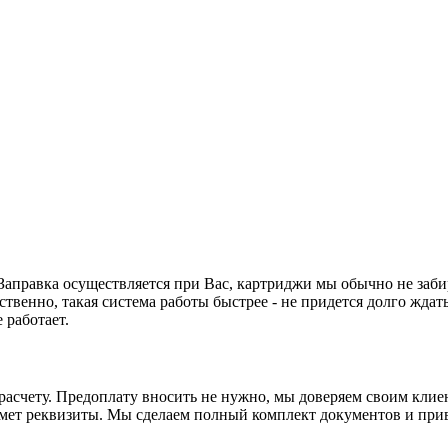
. Заправка осуществляется при Вас, картриджи мы обычно не заби
ственно, такая система работы быстрее - не придется долго ждать
 работает.
асчету. Предоплату вносить не нужно, мы доверяем своим клиен
ьмет реквизиты. Мы сделаем полный комплект документов и прив