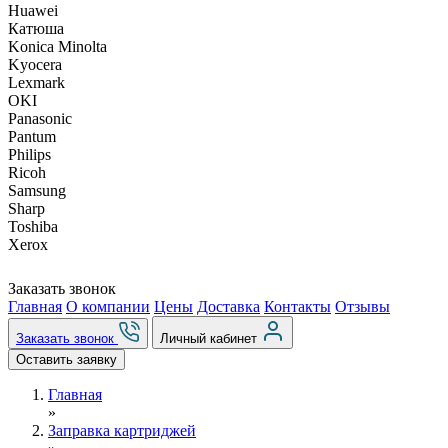
Huawei
Катюша
Konica Minolta
Kyocera
Lexmark
OKI
Panasonic
Pantum
Philips
Ricoh
Samsung
Sharp
Toshiba
Xerox
Заказать звонок
Главная
О компании
Цены
Доставка
Контакты
Отзывы
Заказать звонок
Личный кабинет
Оставить заявку
Главная
»
Заправка картриджей