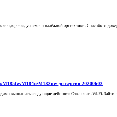
ого здоровья, успехов и надёжной оргтехники. Спасибо за дове
/M185fw/M184n/M182nw до версии 20200603
одимо выполнить следующие действия: Отключить Wi-Fi. Зайти в