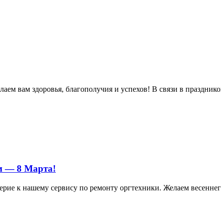
м вам здоровья, благополучия и успехов! В связи в праздником 
м — 8 Марта!
ерие к нашему сервису по ремонту оргтехники. Желаем весеннего