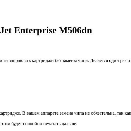
Jet Enterprise M506dn
и заправлять картриджи без замены чипа. Делается один раз и 
артридже. В вашем аппарате замена чипа не обязательна, так ка
и этом будет спокойно печатать дальше.