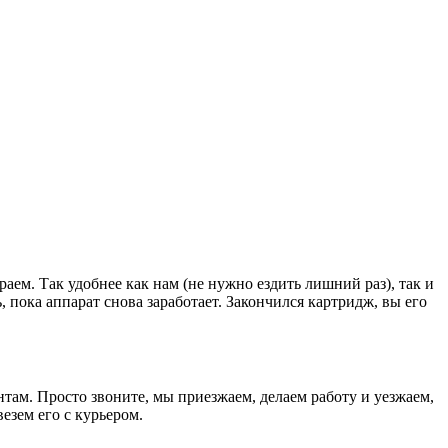
раем. Так удобнее как нам (не нужно ездить лишний раз), так и
, пока аппарат снова заработает. Закончился картридж, вы его
там. Просто звоните, мы приезжаем, делаем работу и уезжаем,
езем его с курьером.