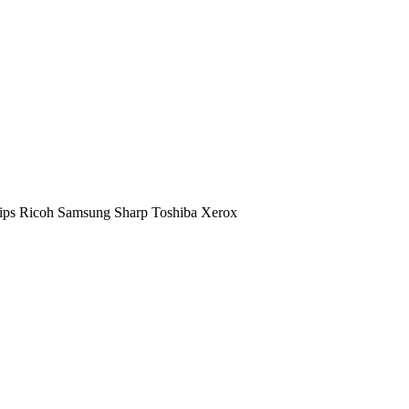
ips
Ricoh
Samsung
Sharp
Toshiba
Xerox