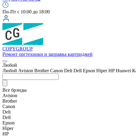
Пн-Пт с 10:00 до 18:00
COPY
GROUP
Ремонт оргтехники
и заправка картриджей
Любой
Любой
Avision
Brother
Canon
Deli
Dell
Epson
Hiper
HP
Huawei
К
Все брэнды
Avision
Brother
Canon
Deli
Dell
Epson
Hiper
HP