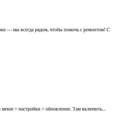
рие — мы всегда рядом, чтобы помочь с ремонтом! С
 меню > настройки > обновление. Там включить...