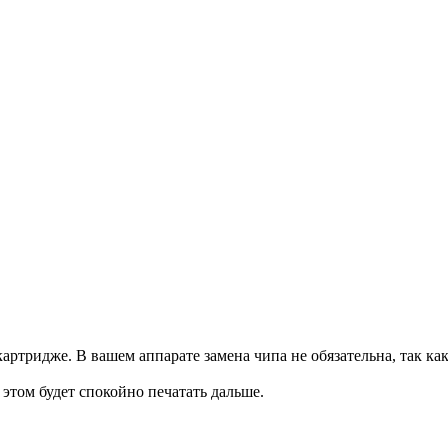
артридже. В вашем аппарате замена чипа не обязательна, так ка
и этом будет спокойно печатать дальше.