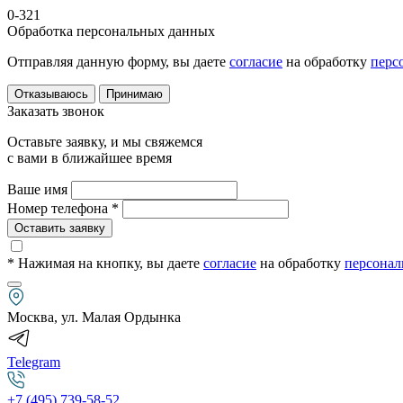
0-321
Обработка персональных данных
Отправляя данную форму, вы даете
согласие
на обработку
перс
Отказываюсь
Принимаю
Заказать звонок
Оставьте заявку, и мы свяжемся
с вами в ближайшее время
Ваше имя
Номер телефона *
Оставить заявку
* Нажимая на кнопку
, вы даете
согласие
на обработку
персонал
Москва, ул. Малая Ордынка
Telegram
+7 (495) 739-58-52