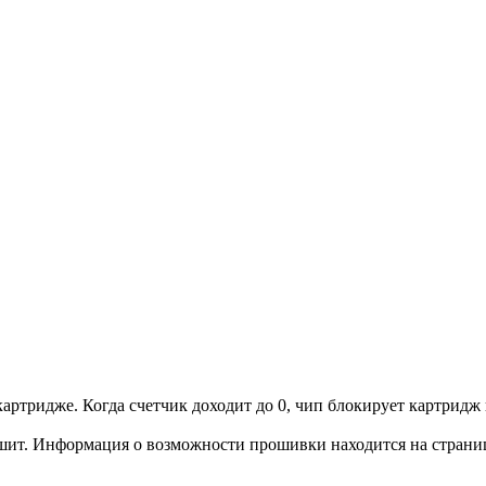
артридже. Когда счетчик доходит до 0, чип блокирует картридж и
шит. Информация о возможности прошивки находится на странице