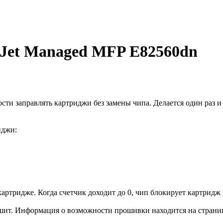
rJet Managed MFP E82560dn
и заправлять картриджи без замены чипа. Делается один раз и 
иджи:
артридже. Когда счетчик доходит до 0, чип блокирует картридж и
шит. Информация о возможности прошивки находится на странице