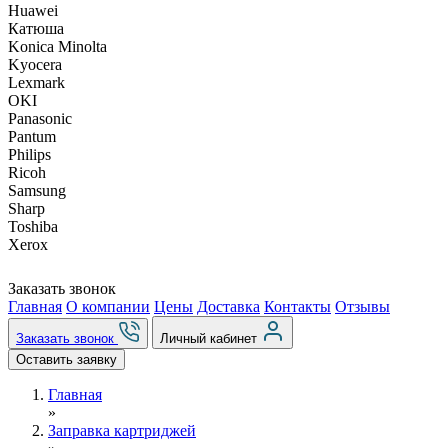
Huawei
Катюша
Konica Minolta
Kyocera
Lexmark
OKI
Panasonic
Pantum
Philips
Ricoh
Samsung
Sharp
Toshiba
Xerox
Заказать звонок
Главная
О компании
Цены
Доставка
Контакты
Отзывы
Заказать звонок
Личный кабинет
Оставить заявку
Главная
»
Заправка картриджей