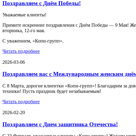
Поздравляем с Днём Победы!
Уважаемые клиенты!
Примите искренние поздравления с Днём Победы — 9 Мая! Желае
вторника, 12-го мая.
С уважением, «Копи-групп».
Читать подробнее
2026-03-06
Поздравляем вас с Международным женским днё
С 8 Марта, дорогие клиентки «Копи‑групп»! Благодарим за дов
техники! Пусть праздник будет незабываемым!
Читать подробнее
2026-02-20
Поздравляем с Днем защитника Отечества!
С 23 Февраля, уважаемые клиенты «Копи‑групп»! Желаем крепк