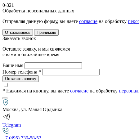
0-321
Обработка персональных данных
Отправляя данную форму, вы даете
согласие
на обработку
перс
Отказываюсь
Принимаю
Заказать звонок
Оставьте заявку, и мы свяжемся
с вами в ближайшее время
Ваше имя
Номер телефона *
Оставить заявку
* Нажимая на кнопку
, вы даете
согласие
на обработку
персонал
Москва, ул. Малая Ордынка
Telegram
+7 (495) 739-58-52