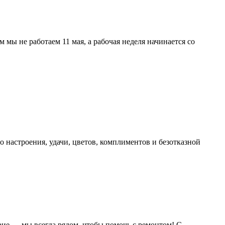
мы не работаем 11 мая, а рабочая неделя начинается со
 настроения, удачи, цветов, комплиментов и безотказной
рие — мы всегда рядом, чтобы помочь с ремонтом! С