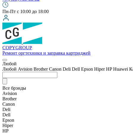
Пн-Пт с 10:00 до 18:00
COPY
GROUP
Ремонт оргтехники
и заправка картриджей
Любой
Любой
Avision
Brother
Canon
Deli
Dell
Epson
Hiper
HP
Huawei
К
Все брэнды
Avision
Brother
Canon
Deli
Dell
Epson
Hiper
HP