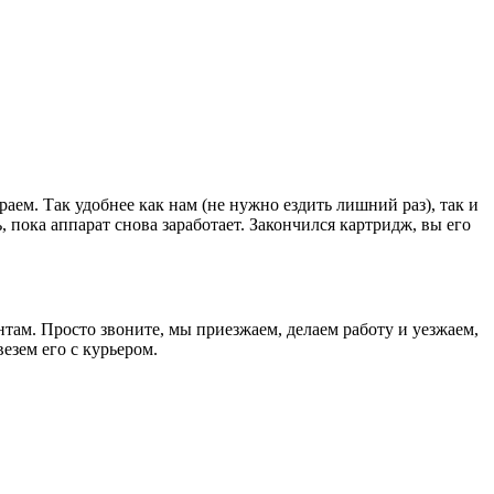
раем. Так удобнее как нам (не нужно ездить лишний раз), так и
, пока аппарат снова заработает. Закончился картридж, вы его
там. Просто звоните, мы приезжаем, делаем работу и уезжаем,
езем его с курьером.