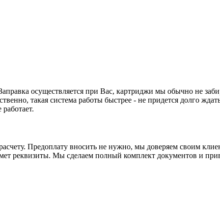
. Заправка осуществляется при Вас, картриджи мы обычно не заби
ственно, такая система работы быстрее - не придется долго ждать
 работает.
асчету. Предоплату вносить не нужно, мы доверяем своим клиен
ьмет реквизиты. Мы сделаем полный комплект документов и прив