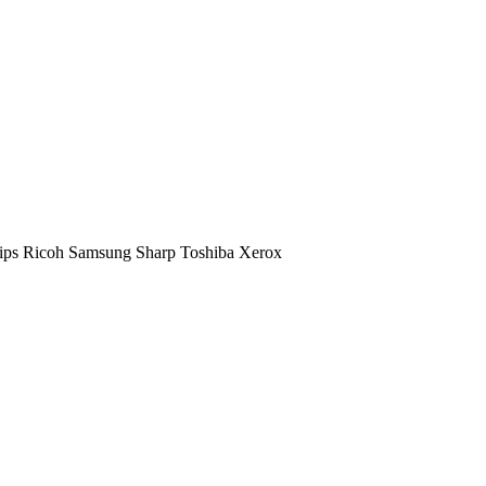
ips
Ricoh
Samsung
Sharp
Toshiba
Xerox