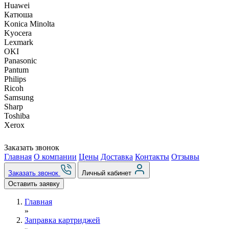
Huawei
Катюша
Konica Minolta
Kyocera
Lexmark
OKI
Panasonic
Pantum
Philips
Ricoh
Samsung
Sharp
Toshiba
Xerox
Заказать звонок
Главная
О компании
Цены
Доставка
Контакты
Отзывы
Заказать звонок
Личный кабинет
Оставить заявку
Главная
»
Заправка картриджей