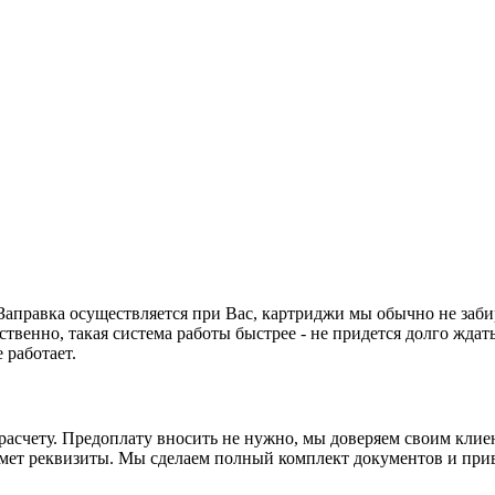
. Заправка осуществляется при Вас, картриджи мы обычно не заби
ственно, такая система работы быстрее - не придется долго ждать
 работает.
асчету. Предоплату вносить не нужно, мы доверяем своим клиен
ьмет реквизиты. Мы сделаем полный комплект документов и прив