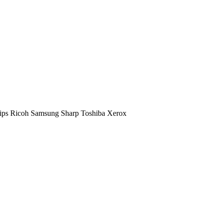
ips
Ricoh
Samsung
Sharp
Toshiba
Xerox