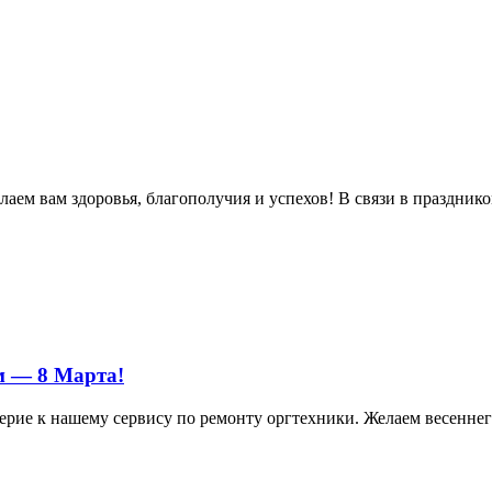
м вам здоровья, благополучия и успехов! В связи в праздником 
м — 8 Марта!
ерие к нашему сервису по ремонту оргтехники. Желаем весеннего