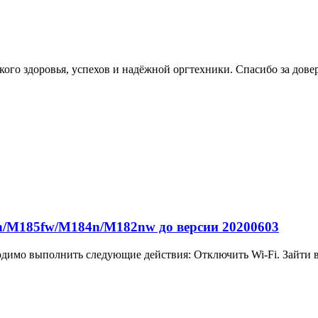
ого здоровья, успехов и надёжной оргтехники. Спасибо за дове
/M185fw/M184n/M182nw до версии 20200603
одимо выполнить следующие действия: Отключить Wi-Fi. Зайти в