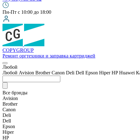
Пн-Пт с 10:00 до 18:00
COPY
GROUP
Ремонт оргтехники
и заправка картриджей
Любой
Любой
Avision
Brother
Canon
Deli
Dell
Epson
Hiper
HP
Huawei
К
Все брэнды
Avision
Brother
Canon
Deli
Dell
Epson
Hiper
HP