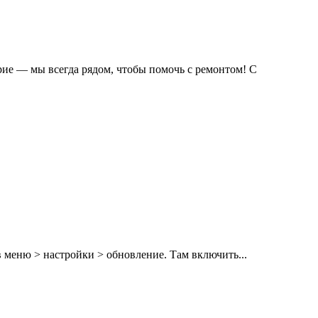
рие — мы всегда рядом, чтобы помочь с ремонтом! С
 меню > настройки > обновление. Там включить...