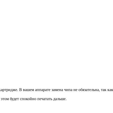
артридже. В вашем аппарате замена чипа не обязательна, так ка
и этом будет спокойно печатать дальше.