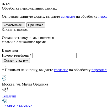
0-321
Обработка персональных данных
Отправляя данную форму, вы даете
согласие
на обработку
перс
Отказываюсь
Принимаю
Заказать звонок
Оставьте заявку, и мы свяжемся
с вами в ближайшее время
Ваше имя
Номер телефона *
Оставить заявку
* Нажимая на кнопку
, вы даете
согласие
на обработку
персонал
Москва, ул. Малая Ордынка
Telegram
+7 (495) 739-58-52