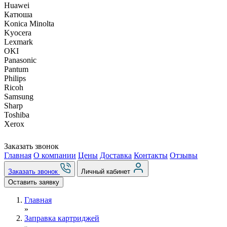
Huawei
Катюша
Konica Minolta
Kyocera
Lexmark
OKI
Panasonic
Pantum
Philips
Ricoh
Samsung
Sharp
Toshiba
Xerox
Заказать звонок
Главная
О компании
Цены
Доставка
Контакты
Отзывы
Заказать звонок
Личный кабинет
Оставить заявку
Главная
»
Заправка картриджей