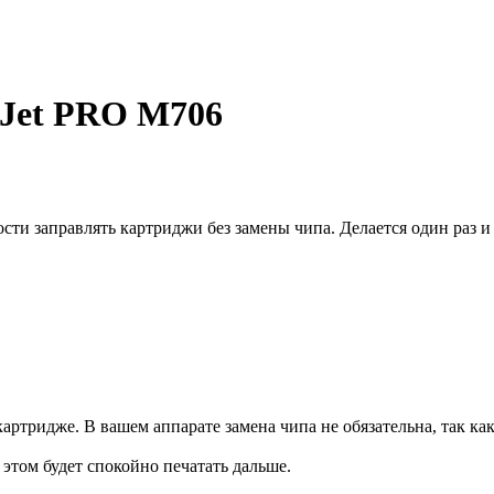
rJet PRO M706
и заправлять картриджи без замены чипа. Делается один раз и 
артридже. В вашем аппарате замена чипа не обязательна, так ка
и этом будет спокойно печатать дальше.