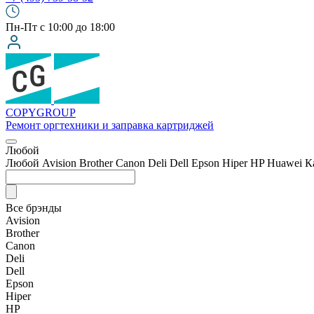
Пн-Пт с 10:00 до 18:00
COPY
GROUP
Ремонт оргтехники
и заправка картриджей
Любой
Любой
Avision
Brother
Canon
Deli
Dell
Epson
Hiper
HP
Huawei
К
Все брэнды
Avision
Brother
Canon
Deli
Dell
Epson
Hiper
HP