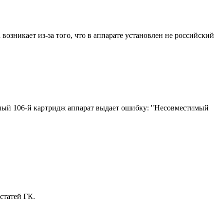
зникает из-за того, что в аппарате установлен не российский
чный 106-й картридж аппарат выдает ошибку: "Несовместимый
статей ГК.