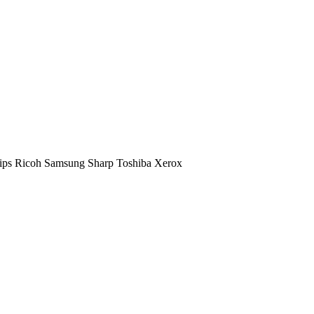
ips
Ricoh
Samsung
Sharp
Toshiba
Xerox