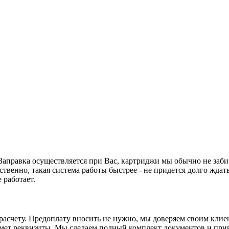
. Заправка осуществляется при Вас, картриджи мы обычно не заби
ственно, такая система работы быстрее - не придется долго ждать
 работает.
асчету. Предоплату вносить не нужно, мы доверяем своим клиен
ьмет реквизиты. Мы сделаем полный комплект документов и прив