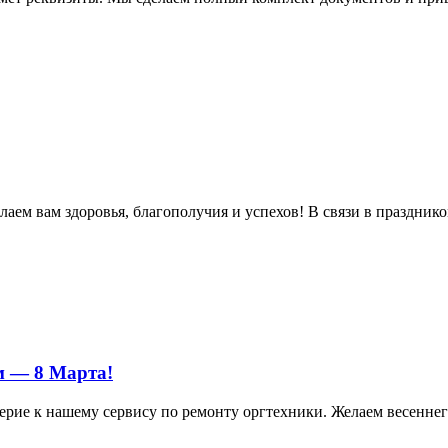
м вам здоровья, благополучия и успехов! В связи в праздником 
м — 8 Марта!
ерие к нашему сервису по ремонту оргтехники. Желаем весеннего