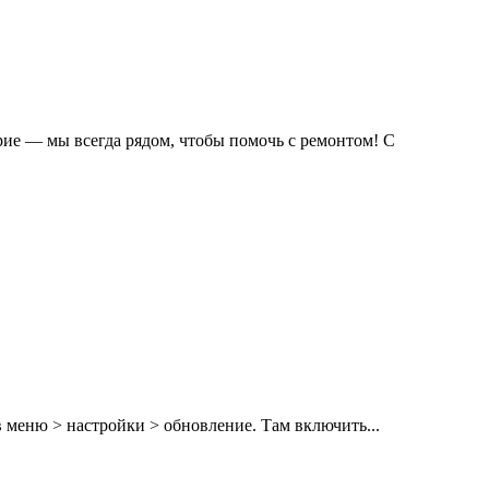
рие — мы всегда рядом, чтобы помочь с ремонтом! С
 меню > настройки > обновление. Там включить...