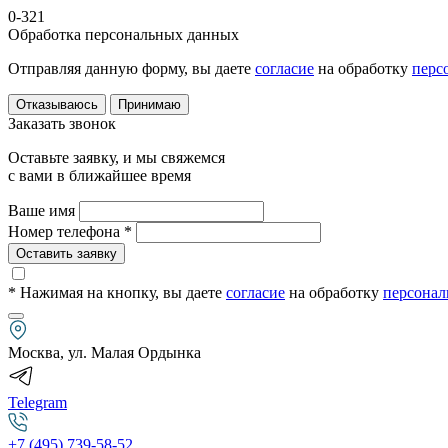
0-321
Обработка персональных данных
Отправляя данную форму, вы даете
согласие
на обработку
перс
Отказываюсь
Принимаю
Заказать звонок
Оставьте заявку, и мы свяжемся
с вами в ближайшее время
Ваше имя
Номер телефона *
Оставить заявку
* Нажимая на кнопку
, вы даете
согласие
на обработку
персонал
Москва, ул. Малая Ордынка
Telegram
+7 (495) 739-58-52