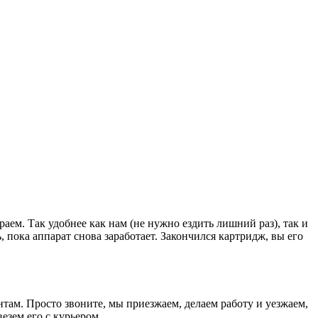
раем. Так удобнее как нам (не нужно ездить лишний раз), так и
, пока аппарат снова заработает. Закончился картридж, вы его
там. Просто звоните, мы приезжаем, делаем работу и уезжаем,
езем его с курьером.