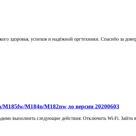
ого здоровья, успехов и надёжной оргтехники. Спасибо за дове
/M185fw/M184n/M182nw до версии 20200603
одимо выполнить следующие действия: Отключить Wi-Fi. Зайти в