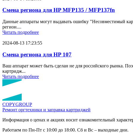
Смена региона для HP MFP135 / MFP137fn
Данные аппараты могут выдавать ошибку "Несовместимый картр
регион....
Читать подробнее
2024-08-13 17:23:55
Смена региона для HP 107
Ваш аппарат может быть сделан не для российского рынка. По
картридж...
Читать подробнее
COPY
GROUP
Ремонт оргтехники
и заправка картриджей
Информация о ценах и акциях носит ознакомительный характер
Работаем по Пн-Пт с 10:00 до 18:00. Сб и Вс – выходные дни.