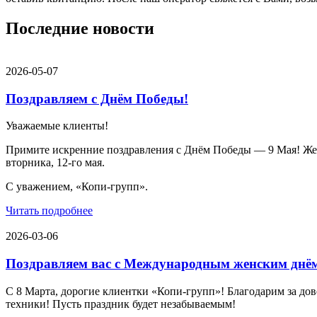
Последние новости
2026-05-07
Поздравляем с Днём Победы!
Уважаемые клиенты!
Примите искренние поздравления с Днём Победы — 9 Мая! Желае
вторника, 12-го мая.
С уважением, «Копи-групп».
Читать подробнее
2026-03-06
Поздравляем вас с Международным женским днё
С 8 Марта, дорогие клиентки «Копи‑групп»! Благодарим за дов
техники! Пусть праздник будет незабываемым!