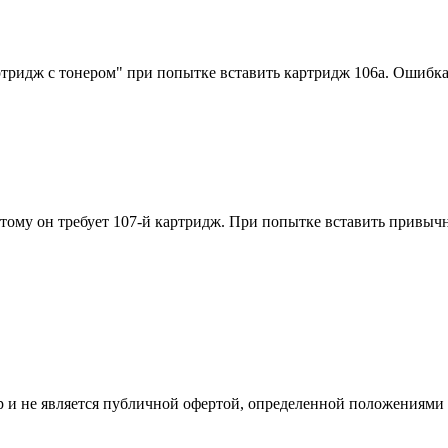
идж с тонером" при попытке вставить картридж 106a. Ошибка во
этому он требует 107-й картридж. При попытке вставить привы
 и не является публичной офертой, определенной положениями 