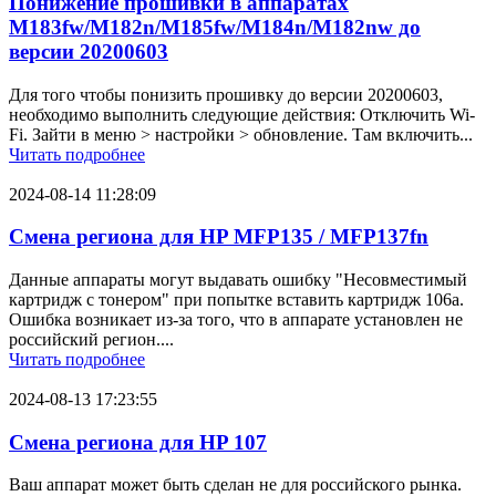
Понижение прошивки в аппаратах
M183fw/M182n/M185fw/M184n/M182nw до
версии 20200603
Для того чтобы понизить прошивку до версии 20200603,
необходимо выполнить следующие действия: Отключить Wi-
Fi. Зайти в меню > настройки > обновление. Там включить...
Читать подробнее
2024-08-14 11:28:09
Смена региона для HP MFP135 / MFP137fn
Данные аппараты могут выдавать ошибку "Несовместимый
картридж с тонером" при попытке вставить картридж 106a.
Ошибка возникает из-за того, что в аппарате установлен не
российский регион....
Читать подробнее
2024-08-13 17:23:55
Смена региона для HP 107
Ваш аппарат может быть сделан не для российского рынка.