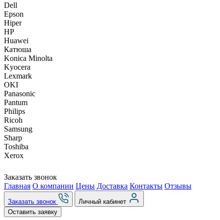
Dell
Epson
Hiper
HP
Huawei
Катюша
Konica Minolta
Kyocera
Lexmark
OKI
Panasonic
Pantum
Philips
Ricoh
Samsung
Sharp
Toshiba
Xerox
Заказать звонок
Главная
О компании
Цены
Доставка
Контакты
Отзывы
Заказать звонок
Личный кабинет
Оставить заявку