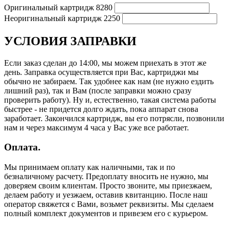
Оригинальный картридж
8280
Неоригинальный картридж
2250
УСЛОВИЯ ЗАПРАВКИ
Если заказ сделан до 14:00, мы можем приехать в этот же
день. Заправка осуществляется при Вас, картриджи мы
обычно не забираем. Так удобнее как нам (не нужно ездить
лишний раз), так и Вам (после заправки можно сразу
проверить работу). Ну и, естественно, такая система работы
быстрее - не придется долго ждать, пока аппарат снова
заработает. Закончился картридж, вы его потрясли, позвонили
нам и через максимум 4 часа у Вас уже все работает.
Оплата.
Мы принимаем оплату как наличными, так и по
безналичному расчету. Предоплату вносить не нужно, мы
доверяем своим клиентам. Просто звоните, мы приезжаем,
делаем работу и уезжаем, оставив квитанцию. После наш
оператор свяжется с Вами, возьмет реквизиты. Мы сделаем
полный комплект документов и привезем его с курьером.