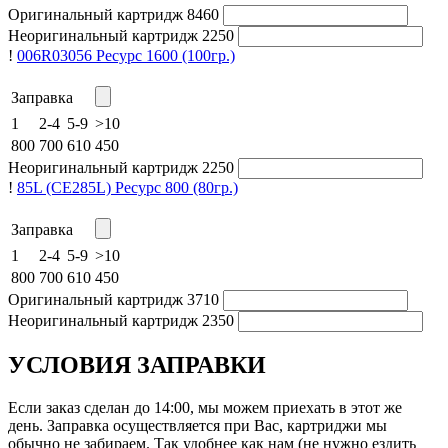
Оригинальный картридж
8460
Неоригинальный картридж
2250
!
006R03056
Ресурс 1600
(100гр.)
Заправка
1
2-4
5-9
>10
800
700
610
450
Неоригинальный картридж
2250
!
85L (CE285L)
Ресурс 800
(80гр.)
Заправка
1
2-4
5-9
>10
800
700
610
450
Оригинальный картридж
3710
Неоригинальный картридж
2350
УСЛОВИЯ ЗАПРАВКИ
Если заказ сделан до 14:00, мы можем приехать в этот же
день. Заправка осуществляется при Вас, картриджи мы
обычно не забираем. Так удобнее как нам (не нужно ездить