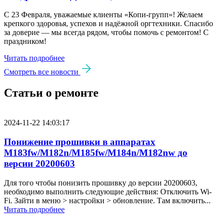
С 23 Февраля, уважаемые клиенты «Копи‑групп»! Желаем
крепкого здоровья, успехов и надёжной оргтехники. Спасибо
за доверие — мы всегда рядом, чтобы помочь с ремонтом! С
праздником!
Читать подробнее
Смотреть все новости
Статьи о ремонте
2024-11-22 14:03:17
Понижение прошивки в аппаратах
M183fw/M182n/M185fw/M184n/M182nw до
версии 20200603
Для того чтобы понизить прошивку до версии 20200603,
необходимо выполнить следующие действия: Отключить Wi-
Fi. Зайти в меню > настройки > обновление. Там включить...
Читать подробнее