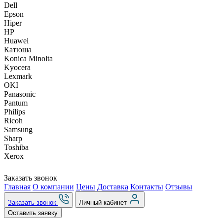
Dell
Epson
Hiper
HP
Huawei
Катюша
Konica Minolta
Kyocera
Lexmark
OKI
Panasonic
Pantum
Philips
Ricoh
Samsung
Sharp
Toshiba
Xerox
Заказать звонок
Главная
О компании
Цены
Доставка
Контакты
Отзывы
Заказать звонок
Личный кабинет
Оставить заявку