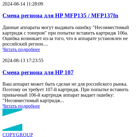
2024-08-14 11:28:09
Смена региона для HP MFP135 / MFP137fn
Данные аппараты могут выдавать ошибку "Несовместимый
картридж с тонером" при попытке вставить картридж 106a.
Ошибка возникает из-за того, что в аппарате установлен не
российский регион....
Читать подробнее
2024-08-13 17:23:55
Смена региона для HP 107
Ваш аппарат может быть сделан не для российского рынка.
Поэтому он требует 107-й картридж. При попытке вставить
привычный 106-й картридж аппарат выдает ошибку:
"Несовместимый картридж...
Читать подробнее
COPY
GROUP