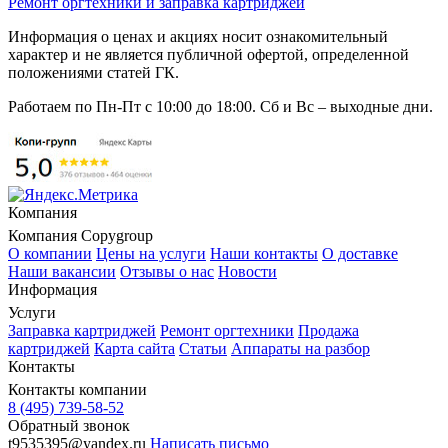
Ремонт оргтехники
и заправка картриджей
Информация о ценах и акциях носит ознакомительный
характер и не является публичной офертой, определенной
положениями статей ГК.
Работаем по Пн-Пт с 10:00 до 18:00. Сб и Вс – выходные дни.
Компания
Компания Copygroup
О компании
Цены на услуги
Наши контакты
О доставке
Наши вакансии
Отзывы о нас
Новости
Информация
Услуги
Заправка картриджей
Ремонт оргтехники
Продажа
картриджей
Карта сайта
Статьи
Аппараты на разбор
Контакты
Контакты компании
8 (495) 739-58-52
Обратный звонок
t9535395@yandex.ru
Написать письмо