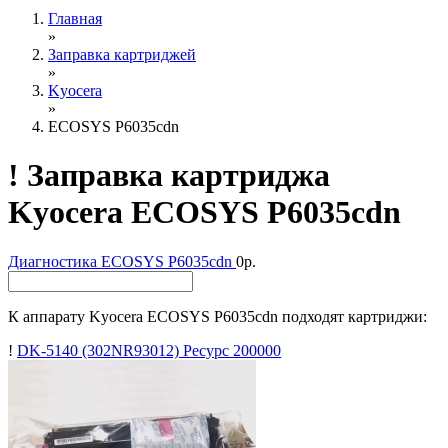
Главная
»
Заправка картриджей
»
Kyocera
»
ECOSYS P6035cdn
!
Заправка картриджа
Kyocera ECOSYS P6035cdn
Диагностика
ECOSYS P6035cdn
0р.
К аппарату Kyocera ECOSYS P6035cdn подходят картриджи:
!
DK-5140 (302NR93012)
Ресурс 200000