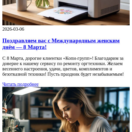
2026-03-06
Поздравляем вас с Международным женским
днём — 8 Марта!
С 8 Марта, дорогие клиентки «Копи‑групп»! Благодарим за
доверие к нашему сервису по ремонту оргтехники. Желаем
весеннего настроения, удачи, цветов, комплиментов и
безотказной техники! Пусть праздник будет незабываемым!
Читать подробнее