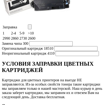
Заправка
1
2-4
5-9
>10
2990
2860
2730
2600
Замена чипа
300
Оригинальный картридж
18510
Неоригинальный картридж
4110
УСЛОВИЯ ЗАПРАВКИ ЦВЕТНЫХ
КАРТРИДЖЕЙ
Картриджи для цветных принтеров на выезде НЕ
заправляются. Из-за особых свойств тонера такие картриджи
мы заправляем только в нашей мастерской. Наш курьер в день
заказа заберет картриджи, мы заправим их и отвезем Вам на
следующий день. Доставка бесплатная.