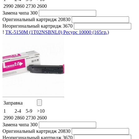
2990
2860
2730
2600
Замена чипа
300
Оригинальный картридж
20830
Неоригинальный картридж
3670
!
TK-5150M (1T02NSBNL0)
Ресурс 10000
(165гр.)
Заправка
1
2-4
5-9
>10
2990
2860
2730
2600
Замена чипа
300
Оригинальный картридж
20830
Неоригинальный картридж
3670