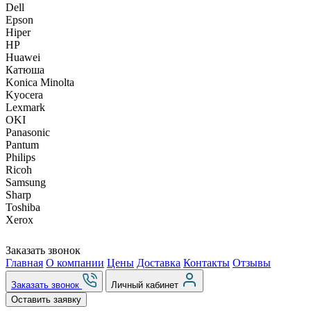
Dell
Epson
Hiper
HP
Huawei
Катюша
Konica Minolta
Kyocera
Lexmark
OKI
Panasonic
Pantum
Philips
Ricoh
Samsung
Sharp
Toshiba
Xerox
Заказать звонок
Главная
О компании
Цены
Доставка
Контакты
Отзывы
Заказать звонок
Личный кабинет
Оставить заявку