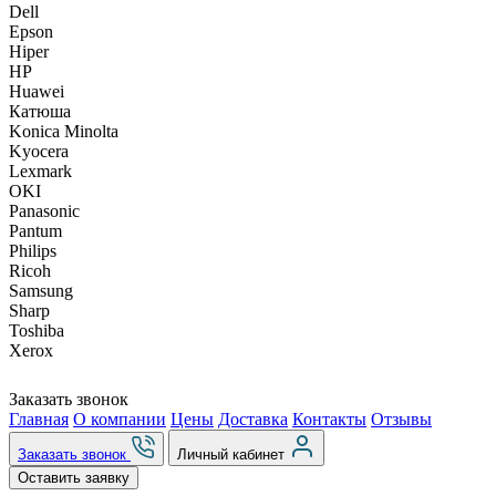
Dell
Epson
Hiper
HP
Huawei
Катюша
Konica Minolta
Kyocera
Lexmark
OKI
Panasonic
Pantum
Philips
Ricoh
Samsung
Sharp
Toshiba
Xerox
Заказать звонок
Главная
О компании
Цены
Доставка
Контакты
Отзывы
Заказать звонок
Личный кабинет
Оставить заявку