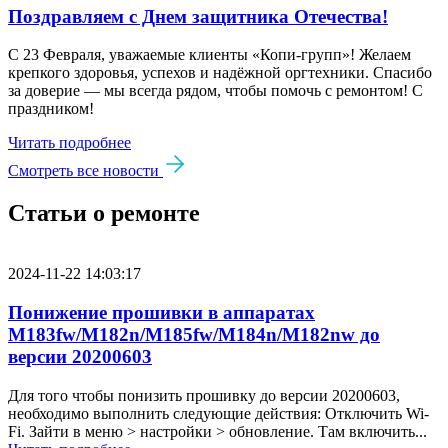
Поздравляем с Днем защитника Отечества!
С 23 Февраля, уважаемые клиенты «Копи‑групп»! Желаем
крепкого здоровья, успехов и надёжной оргтехники. Спасибо
за доверие — мы всегда рядом, чтобы помочь с ремонтом! С
праздником!
Читать подробнее
Смотреть все новости
Статьи о ремонте
2024-11-22 14:03:17
Понижение прошивки в аппаратах
M183fw/M182n/M185fw/M184n/M182nw до
версии 20200603
Для того чтобы понизить прошивку до версии 20200603,
необходимо выполнить следующие действия: Отключить Wi-
Fi. Зайти в меню > настройки > обновление. Там включить...