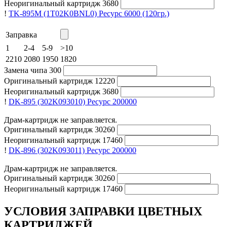
Неоригинальный картридж
3680
!
TK-895M (1T02K0BNL0)
Ресурс 6000
(120гр.)
Заправка
1
2-4
5-9
>10
2210
2080
1950
1820
Замена чипа
300
Оригинальный картридж
12220
Неоригинальный картридж
3680
!
DK-895 (302K093010)
Ресурс 200000
Драм-картридж не заправляется.
Оригинальный картридж
30260
Неоригинальный картридж
17460
!
DK-896 (302K093011)
Ресурс 200000
Драм-картридж не заправляется.
Оригинальный картридж
30260
Неоригинальный картридж
17460
УСЛОВИЯ ЗАПРАВКИ ЦВЕТНЫХ
КАРТРИДЖЕЙ