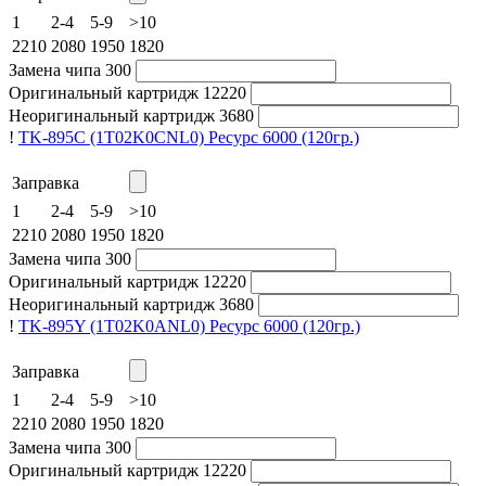
1
2-4
5-9
>10
2210
2080
1950
1820
Замена чипа
300
Оригинальный картридж
12220
Неоригинальный картридж
3680
!
TK-895C (1T02K0CNL0)
Ресурс 6000
(120гр.)
Заправка
1
2-4
5-9
>10
2210
2080
1950
1820
Замена чипа
300
Оригинальный картридж
12220
Неоригинальный картридж
3680
!
TK-895Y (1T02K0ANL0)
Ресурс 6000
(120гр.)
Заправка
1
2-4
5-9
>10
2210
2080
1950
1820
Замена чипа
300
Оригинальный картридж
12220