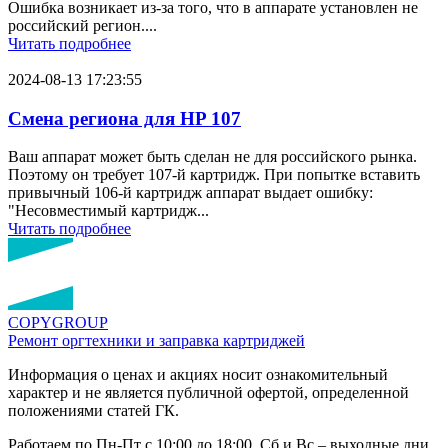
Ошибка возникает из-за того, что в аппарате установлен не
российский регион....
Читать подробнее
2024-08-13 17:23:55
Смена региона для HP 107
Ваш аппарат может быть сделан не для российского рынка.
Поэтому он требует 107-й картридж. При попытке вставить
привычный 106-й картридж аппарат выдает ошибку:
"Несовместимый картридж...
Читать подробнее
COPY
GROUP
Ремонт оргтехники
и заправка картриджей
Информация о ценах и акциях носит ознакомительный
характер и не является публичной офертой, определенной
положениями статей ГК.
Работаем по Пн-Пт с 10:00 до 18:00. Сб и Вс – выходные дни.