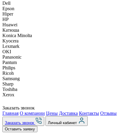
Dell
Epson
Hiper
HP
Huawei
Катюша
Konica Minolta
Kyocera
Lexmark
OKI
Panasonic
Pantum
Philips
Ricoh
Samsung
Sharp
Toshiba
Xerox
Заказать звонок
Главная
О компании
Цены
Доставка
Контакты
Отзывы
Заказать звонок
Личный кабинет
Оставить заявку