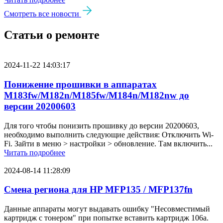
Смотреть все новости
Статьи о ремонте
2024-11-22 14:03:17
Понижение прошивки в аппаратах
M183fw/M182n/M185fw/M184n/M182nw до
версии 20200603
Для того чтобы понизить прошивку до версии 20200603,
необходимо выполнить следующие действия: Отключить Wi-
Fi. Зайти в меню > настройки > обновление. Там включить...
Читать подробнее
2024-08-14 11:28:09
Смена региона для HP MFP135 / MFP137fn
Данные аппараты могут выдавать ошибку "Несовместимый
картридж с тонером" при попытке вставить картридж 106a.