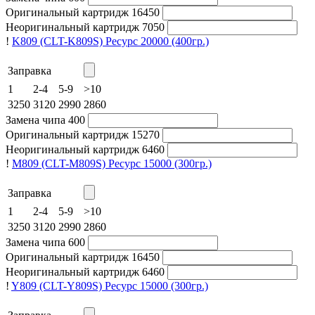
Оригинальный картридж
16450
Неоригинальный картридж
7050
!
K809 (CLT-K809S)
Ресурс 20000
(400гр.)
Заправка
1
2-4
5-9
>10
3250
3120
2990
2860
Замена чипа
400
Оригинальный картридж
15270
Неоригинальный картридж
6460
!
M809 (CLT-M809S)
Ресурс 15000
(300гр.)
Заправка
1
2-4
5-9
>10
3250
3120
2990
2860
Замена чипа
600
Оригинальный картридж
16450
Неоригинальный картридж
6460
!
Y809 (CLT-Y809S)
Ресурс 15000
(300гр.)