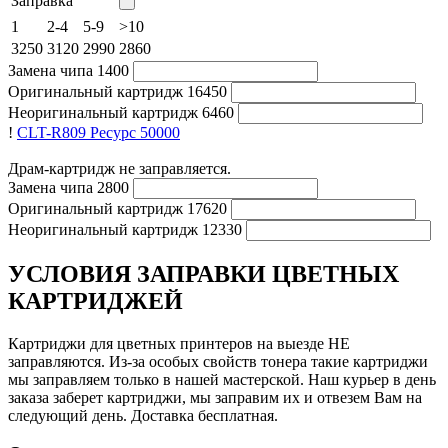
Заправка
1
2-4
5-9
>10
3250
3120
2990
2860
Замена чипа
1400
Оригинальный картридж
16450
Неоригинальный картридж
6460
!
CLT-R809
Ресурс 50000
Драм-картридж не заправляется.
Замена чипа
2800
Оригинальный картридж
17620
Неоригинальный картридж
12330
УСЛОВИЯ ЗАПРАВКИ ЦВЕТНЫХ
КАРТРИДЖЕЙ
Картриджи для цветных принтеров на выезде НЕ
заправляются. Из-за особых свойств тонера такие картриджи
мы заправляем только в нашей мастерской. Наш курьер в день
заказа заберет картриджи, мы заправим их и отвезем Вам на
следующий день. Доставка бесплатная.