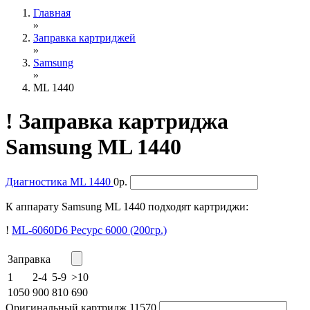
Главная
»
Заправка картриджей
»
Samsung
»
ML 1440
!
Заправка картриджа
Samsung ML 1440
Диагностика
ML 1440
0р.
К аппарату Samsung ML 1440 подходят картриджи:
!
ML-6060D6
Ресурс 6000
(200гр.)
Заправка
1
2-4
5-9
>10
1050
900
810
690
Оригинальный картридж
11570