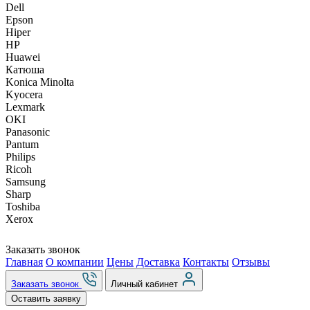
Dell
Epson
Hiper
HP
Huawei
Катюша
Konica Minolta
Kyocera
Lexmark
OKI
Panasonic
Pantum
Philips
Ricoh
Samsung
Sharp
Toshiba
Xerox
Заказать звонок
Главная
О компании
Цены
Доставка
Контакты
Отзывы
Заказать звонок
Личный кабинет
Оставить заявку