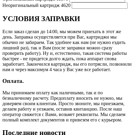
Неоригинальный картридж
4620
УСЛОВИЯ ЗАПРАВКИ
Если заказ сделан до 14:00, мы можем приехать в этот же
день. Заправка осуществляется при Вас, картриджи мы
обычно не забираем. Так удобнее как нам (не нужно ездить
лишний раз), так и Вам (после заправки можно сразу
проверить работу). Ну и, естественно, такая система работы
быстрее - не придется долго ждать, пока аппарат снова
заработает. Закончился картридж, вы его потрясли, позвонили
нам и через максимум 4 часа у Вас уже все работает.
Оплата.
Мы принимаем оплату как наличными, так и по
безналичному расчету. Предоплату вносить не нужно, мы
доверяем своим клиентам. Просто звоните, мы приезжаем,
делаем работу и уезжаем, оставив квитанцию. После наш
оператор свяжется с Вами, возьмет реквизиты. Мы сделаем
полный комплект документов и привезем его с курьером.
Последние новости