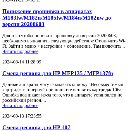
Понижение прошивки в аппаратах
M183fw/M182n/M185fw/M184n/M182nw до
версии 20200603
Для того чтобы понизить прошивку до версии 20200603,
необходимо выполнить следующие действия: Отключить Wi-
Fi. Зайти в меню > настройки > обновление. Там включить...
Читать подробнее
2024-08-14 11:28:09
Смена региона для HP MFP135 / MFP137fn
Данные аппараты могут выдавать ошибку "Несовместимый
картридж с тонером" при попытке вставить картридж 106a.
Ошибка возникает из-за того, что в аппарате установлен не
российский регион....
Читать подробнее
2024-08-13 17:23:55
Смена региона для HP 107