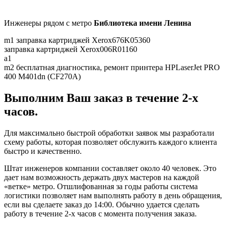
Инженеры рядом c метро
Библиотека имени Ленина
m1
заправка картриджей Xerox676K05360
заправка картриджей Xerox006R01160
a1
m2
бесплатная диагностика, ремонт принтера HPLaserJet PRO
400 M401dn (CF270A)
Выполним Ваш заказ в течение 2-х
часов.
Для максимально быстрой обработки заявок мы разработали
схему работы, которая позволяет обслужить каждого клиента
быстро и качественно.
Штат инженеров компании составляет около 40 человек. Это
дает нам возможность держать двух мастеров на каждой
«ветке» метро. Отшлифованная за годы работы система
логистики позволяет нам выполнять работу в день обращения,
если вы сделаете заказ до 14:00. Обычно удается сделать
работу в течение 2-х часов с момента получения заказа.