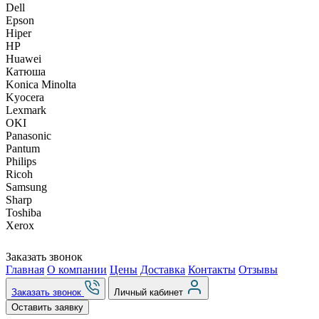
Dell
Epson
Hiper
HP
Huawei
Катюша
Konica Minolta
Kyocera
Lexmark
OKI
Panasonic
Pantum
Philips
Ricoh
Samsung
Sharp
Toshiba
Xerox
Заказать звонок
Главная
О компании
Цены
Доставка
Контакты
Отзывы
Заказать звонок
Личный кабинет
Оставить заявку