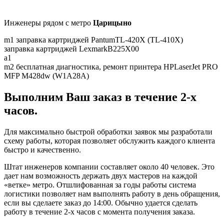
Инженеры рядом c метро
Царицыно
m1
заправка картриджей PantumTL-420X (TL-410X)
заправка картриджей LexmarkB225X00
a1
m2
бесплатная диагностика, ремонт принтера HPLaserJet PRO
MFP M428dw (W1A28A)
Выполним Ваш заказ в течение 2-х
часов.
Для максимально быстрой обработки заявок мы разработали
схему работы, которая позволяет обслужить каждого клиента
быстро и качественно.
Штат инженеров компании составляет около 40 человек. Это
дает нам возможность держать двух мастеров на каждой
«ветке» метро. Отшлифованная за годы работы система
логистики позволяет нам выполнять работу в день обращения,
если вы сделаете заказ до 14:00. Обычно удается сделать
работу в течение 2-х часов с момента получения заказа.