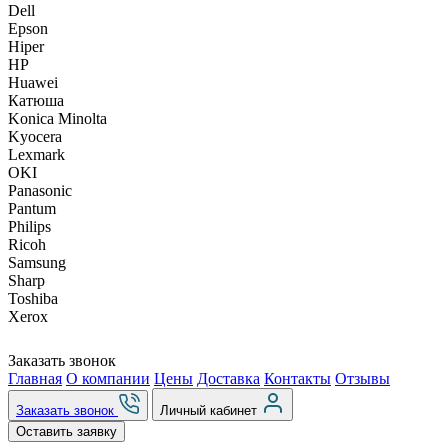
Dell
Epson
Hiper
HP
Huawei
Катюша
Konica Minolta
Kyocera
Lexmark
OKI
Panasonic
Pantum
Philips
Ricoh
Samsung
Sharp
Toshiba
Xerox
Заказать звонок
Главная
О компании
Цены
Доставка
Контакты
Отзывы
Заказать звонок
Личный кабинет
Оставить заявку