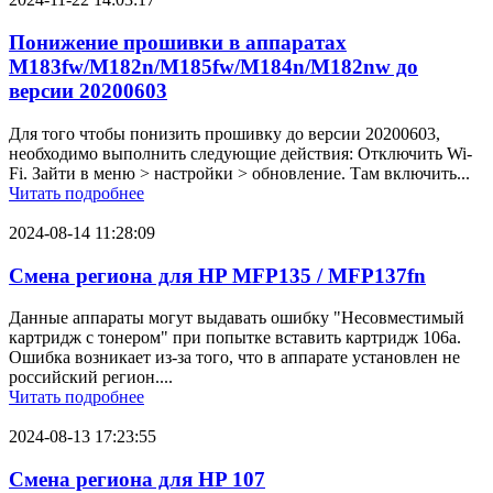
Понижение прошивки в аппаратах
M183fw/M182n/M185fw/M184n/M182nw до
версии 20200603
Для того чтобы понизить прошивку до версии 20200603,
необходимо выполнить следующие действия: Отключить Wi-
Fi. Зайти в меню > настройки > обновление. Там включить...
Читать подробнее
2024-08-14 11:28:09
Смена региона для HP MFP135 / MFP137fn
Данные аппараты могут выдавать ошибку "Несовместимый
картридж с тонером" при попытке вставить картридж 106a.
Ошибка возникает из-за того, что в аппарате установлен не
российский регион....
Читать подробнее
2024-08-13 17:23:55
Смена региона для HP 107