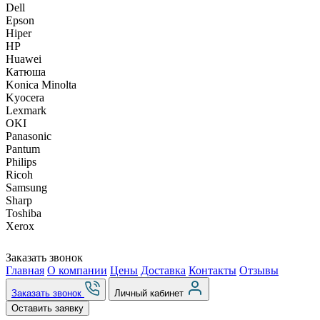
Dell
Epson
Hiper
HP
Huawei
Катюша
Konica Minolta
Kyocera
Lexmark
OKI
Panasonic
Pantum
Philips
Ricoh
Samsung
Sharp
Toshiba
Xerox
Заказать звонок
Главная
О компании
Цены
Доставка
Контакты
Отзывы
Заказать звонок
Личный кабинет
Оставить заявку