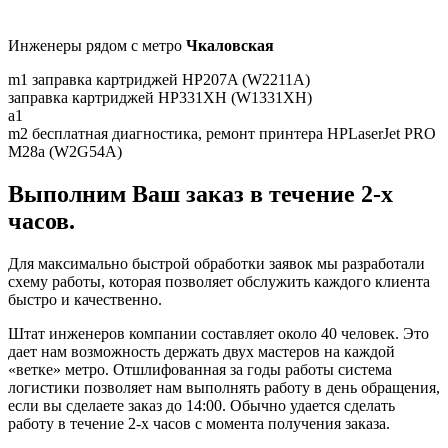
Инженеры рядом c метро
Чкаловская
m1
заправка картриджей HP207A (W2211A)
заправка картриджей HP331XH (W1331XH)
a1
m2
бесплатная диагностика, ремонт принтера HPLaserJet PRO
M28a (W2G54A)
Выполним Ваш заказ в течение 2-х
часов.
Для максимально быстрой обработки заявок мы разработали
схему работы, которая позволяет обслужить каждого клиента
быстро и качественно.
Штат инженеров компании составляет около 40 человек. Это
дает нам возможность держать двух мастеров на каждой
«ветке» метро. Отшлифованная за годы работы система
логистики позволяет нам выполнять работу в день обращения,
если вы сделаете заказ до 14:00. Обычно удается сделать
работу в течение 2-х часов с момента получения заказа.