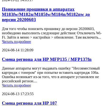
Понижение прошивки в аппаратах
M183fw/M182n/M185fw/M184n/M182nw до
версии 20200603
Для того чтобы понизить прошивку до версии 20200603,
необходимо выполнить следующие действия: Отключить Wi-
Fi. Зайти в меню > настройки > обновление. Там включить...
Читать подробнее
2024-08-14 11:28:09
Смена региона для HP MFP135 / MFP137fn
Данные аппараты могут выдавать ошибку "Несовместимый
картридж с тонером" при попытке вставить картридж 106a.
Ошибка возникает из-за того, что в аппарате установлен не
российский регион....
Читать подробнее
2024-08-13 17:23:55
Смена региона для HP 107