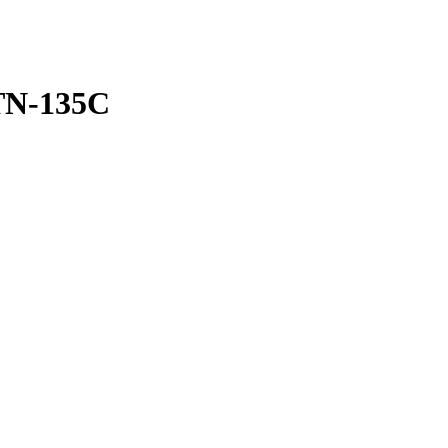
TN-135C