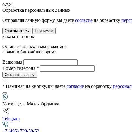
0-321
Обработка персональных данных
Отправляя данную форму, вы даете
согласие
на обработку
перс
Отказываюсь
Принимаю
Заказать звонок
Оставьте заявку, и мы свяжемся
с вами в ближайшее время
Ваше имя
Номер телефона *
Оставить заявку
* Нажимая на кнопку
, вы даете
согласие
на обработку
персонал
Москва, ул. Малая Ордынка
Telegram
+7 (495) 739-58-52