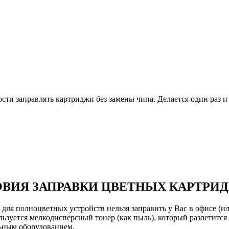
и заправлять картриджи без замены чипа. Делается один раз и 
ВИЯ ЗАПРАВКИ ЦВЕТНЫХ КАРТРИ
ля полноцветных устройств нельзя заправить у Вас в офисе (или
ьзуется мелкодисперсный тонер (как пыль), который разлетится 
льным оборудованием.