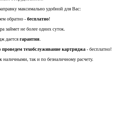
заправку максимально удобной для Вас:
зем обратно -
бесплатно
!
а займет не более одних суток.
дж дается
гарантия
.
о
проведем техобслуживание картриджа
- бесплатно!
к наличными, так и по безналичному расчету.