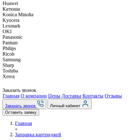
Huawei
Катюша
Konica Minolta
Kyocera
Lexmark
OKI
Panasonic
Pantum
Philips
Ricoh
Samsung
Sharp
Toshiba
Xerox
Заказать звонок
Главная
О компании
Цены
Доставка
Контакты
Отзывы
Заказать звонок
Личный кабинет
Оставить заявку
Главная
»
Заправка картриджей