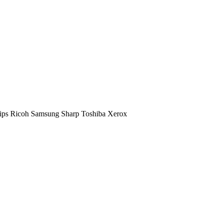
ips
Ricoh
Samsung
Sharp
Toshiba
Xerox