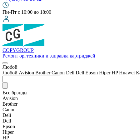
Пн-Пт с 10:00 до 18:00
COPY
GROUP
Ремонт оргтехники
и заправка картриджей
Любой
Любой
Avision
Brother
Canon
Deli
Dell
Epson
Hiper
HP
Huawei
К
Все брэнды
Avision
Brother
Canon
Deli
Dell
Epson
Hiper
HP