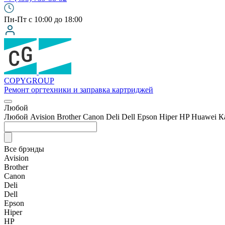
Пн-Пт с 10:00 до 18:00
COPY
GROUP
Ремонт оргтехники
и заправка картриджей
Любой
Любой
Avision
Brother
Canon
Deli
Dell
Epson
Hiper
HP
Huawei
К
Все брэнды
Avision
Brother
Canon
Deli
Dell
Epson
Hiper
HP