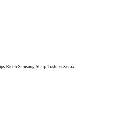
ips
Ricoh
Samsung
Sharp
Toshiba
Xerox