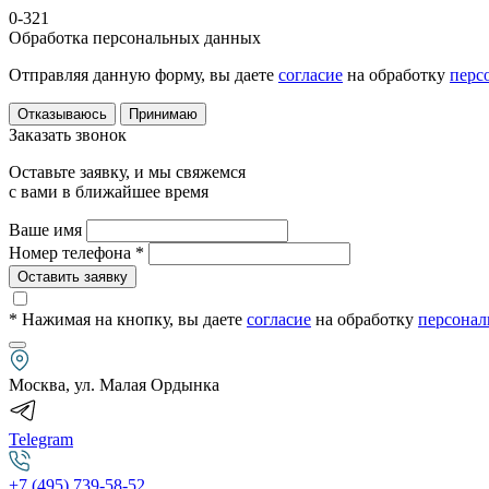
0-321
Обработка персональных данных
Отправляя данную форму, вы даете
согласие
на обработку
перс
Отказываюсь
Принимаю
Заказать звонок
Оставьте заявку, и мы свяжемся
с вами в ближайшее время
Ваше имя
Номер телефона *
Оставить заявку
* Нажимая на кнопку
, вы даете
согласие
на обработку
персонал
Москва, ул. Малая Ордынка
Telegram
+7 (495) 739-58-52