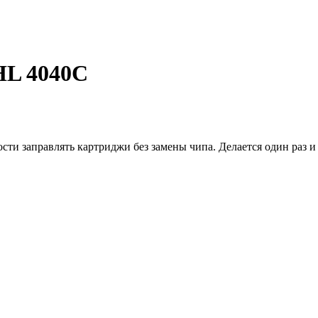
HL 4040C
и заправлять картриджи без замены чипа. Делается один раз и 