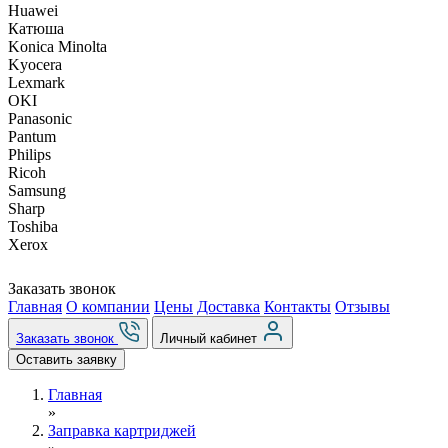
Huawei
Катюша
Konica Minolta
Kyocera
Lexmark
OKI
Panasonic
Pantum
Philips
Ricoh
Samsung
Sharp
Toshiba
Xerox
Заказать звонок
Главная
О компании
Цены
Доставка
Контакты
Отзывы
Заказать звонок
Личный кабинет
Оставить заявку
Главная
»
Заправка картриджей