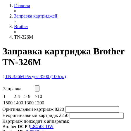
Главная
»
Заправка картриджей
»
Brother
»
TN-326M
Заправка картриджа Brother
TN-326M
!
TN-326M
Ресурс 3500
(100гр.)
Заправка
1
2-4
5-9
>10
1500
1400
1300
1200
Оригинальный картридж
8220
Неоригинальный картридж
2250
Картридж подходит к аппаратам:
Brother
DCP
!
L8450CDW