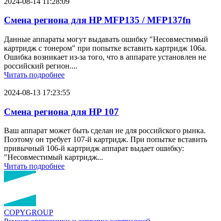
2024-08-14 11:28:09
Смена региона для HP MFP135 / MFP137fn
Данные аппараты могут выдавать ошибку "Несовместимый
картридж с тонером" при попытке вставить картридж 106a.
Ошибка возникает из-за того, что в аппарате установлен не
российский регион....
Читать подробнее
2024-08-13 17:23:55
Смена региона для HP 107
Ваш аппарат может быть сделан не для российского рынка.
Поэтому он требует 107-й картридж. При попытке вставить
привычный 106-й картридж аппарат выдает ошибку:
"Несовместимый картридж...
Читать подробнее
COPY
GROUP