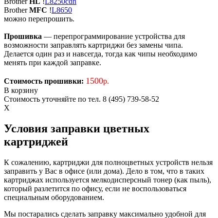
Brother
HL
!
L8250cdn
Brother
MFC
!
L8650
можно перепрошить.
Прошивка
— перепрограммирование устройства для
возможности заправлять картриджи без замены чипа.
Делается один раз и навсегда, тогда как чипы необходимо
менять при каждой заправке.
1500
Стоимость прошивки:
р.
В корзину
Стоимость уточняйте по тел. 8 (495) 739-58-52
X
Условия заправки цветных
картриджей
К сожалению, картриджи для полноцветных устройств нельзя
заправить у Вас в офисе (или дома). Дело в том, что в таких
картриджах используется мелкодисперсный тонер (как пыль),
который разлетится по офису, если не воспользоваться
специальным оборудованием.
Мы постарались сделать заправку максимально удобной для