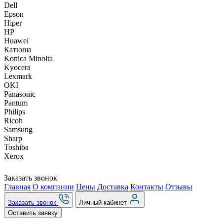
Dell
Epson
Hiper
HP
Huawei
Катюша
Konica Minolta
Kyocera
Lexmark
OKI
Panasonic
Pantum
Philips
Ricoh
Samsung
Sharp
Toshiba
Xerox
Заказать звонок
Главная
О компании
Цены
Доставка
Контакты
Отзывы
Заказать звонок
Личный кабинет
Оставить заявку