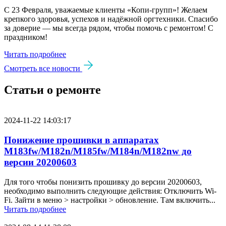
С 23 Февраля, уважаемые клиенты «Копи‑групп»! Желаем
крепкого здоровья, успехов и надёжной оргтехники. Спасибо
за доверие — мы всегда рядом, чтобы помочь с ремонтом! С
праздником!
Читать подробнее
Смотреть все новости
Статьи о ремонте
2024-11-22 14:03:17
Понижение прошивки в аппаратах
M183fw/M182n/M185fw/M184n/M182nw до
версии 20200603
Для того чтобы понизить прошивку до версии 20200603,
необходимо выполнить следующие действия: Отключить Wi-
Fi. Зайти в меню > настройки > обновление. Там включить...
Читать подробнее