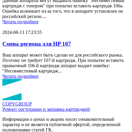
Данные аппараты могут выдавать ошибку "Несовместимый
картридж с тонером" при попытке вставить картридж 106a.
Ошибка возникает из-за того, что в аппарате установлен не
российский регион....
Читать подробнее
2024-08-13 17:23:55
Смена региона для HP 107
Ваш аппарат может быть сделан не для российского рынка.
Поэтому он требует 107-й картридж. При попытке вставить
привычный 106-й картридж аппарат выдает ошибку:
"Несовместимый картридж...
Читать подробнее
COPY
GROUP
Ремонт оргтехники
и заправка картриджей
Информация о ценах и акциях носит ознакомительный
характер и не является публичной офертой, определенной
положениями статей ГК.