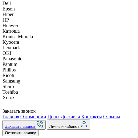
Dell
Epson
Hiper
HP
Huawei
Катюша
Konica Minolta
Kyocera
Lexmark
OKI
Panasonic
Pantum
Philips
Ricoh
Samsung
Sharp
Toshiba
Xerox
Заказать звонок
Главная
О компании
Цены
Доставка
Контакты
Отзывы
Заказать звонок
Личный кабинет
Оставить заявку