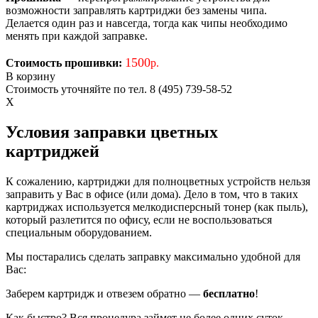
возможности заправлять картриджи без замены чипа.
Делается один раз и навсегда, тогда как чипы необходимо
менять при каждой заправке.
1500
Стоимость прошивки:
р.
В корзину
Стоимость уточняйте по тел. 8 (495) 739-58-52
X
Условия заправки цветных
картриджей
К сожалению, картриджи для полноцветных устройств нельзя
заправить у Вас в офисе (или дома). Дело в том, что в таких
картриджах используется мелкодисперсный тонер (как пыль),
который разлетится по офису, если не воспользоваться
специальным оборудованием.
Мы постарались сделать заправку максимально удобной для
Вас:
Заберем картридж и отвезем обратно —
бесплатно
!
Как быстро? Вся процедура займет не более одних суток.