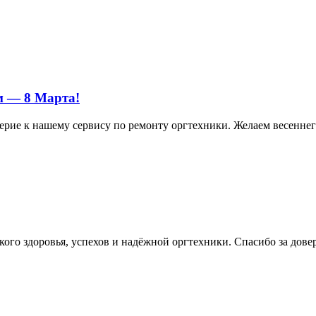
м — 8 Марта!
ерие к нашему сервису по ремонту оргтехники. Желаем весеннего
ого здоровья, успехов и надёжной оргтехники. Спасибо за дове