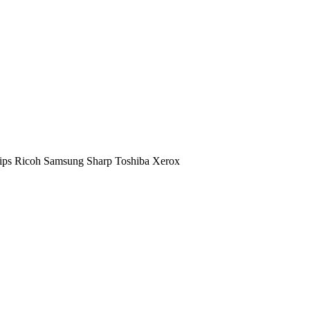
ips
Ricoh
Samsung
Sharp
Toshiba
Xerox