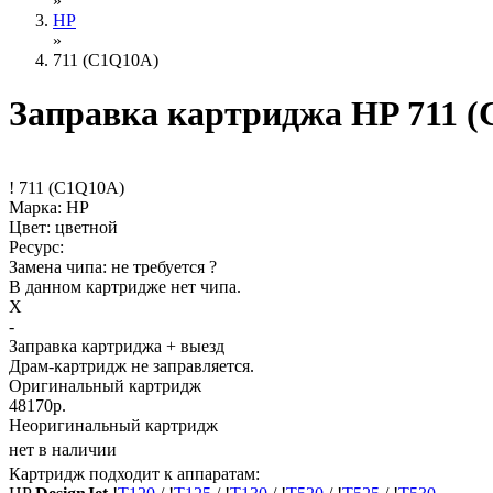
»
HP
»
711 (C1Q10A)
Заправка картриджа HP 711 
!
711 (C1Q10A)
Марка: HP
Цвет: цветной
Ресурс:
Замена чипа: не требуется
?
В данном картридже нет чипа.
X
-
Заправка картриджа
+ выезд
Драм-картридж не заправляется.
Оригинальный картридж
48170р.
Неоригинальный картридж
нет в наличии
Картридж подходит к аппаратам: