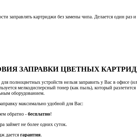
и заправлять картриджи без замены чипа. Делается один раз и 
ВИЯ ЗАПРАВКИ ЦВЕТНЫХ КАРТРИ
ля полноцветных устройств нельзя заправить у Вас в офисе (или
ьзуется мелкодисперсный тонер (как пыль), который разлетится 
льным оборудованием.
заправку максимально удобной для Вас:
зем обратно -
бесплатно
!
а займет не более одних суток.
дж дается
гарантия
.