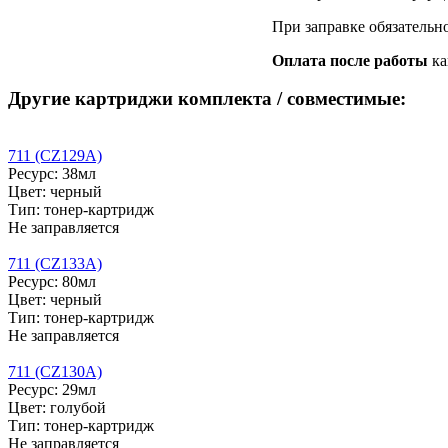
При заправке обязательн
Оплата после работы
ка
Другие картриджи комплекта / совместимые:
711 (CZ129A)
Ресурс: 38мл
Цвет: черный
Тип: тонер-картридж
Не заправляется
711 (CZ133A)
Ресурс: 80мл
Цвет: черный
Тип: тонер-картридж
Не заправляется
711 (CZ130A)
Ресурс: 29мл
Цвет: голубой
Тип: тонер-картридж
Не заправляется