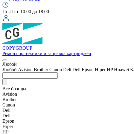
Пн-Пт с 10:00 до 18:00
COPY
GROUP
Ремонт оргтехники
и заправка картриджей
Любой
Любой
Avision
Brother
Canon
Deli
Dell
Epson
Hiper
HP
Huawei
К
Все брэнды
Avision
Brother
Canon
Deli
Dell
Epson
Hiper
HP