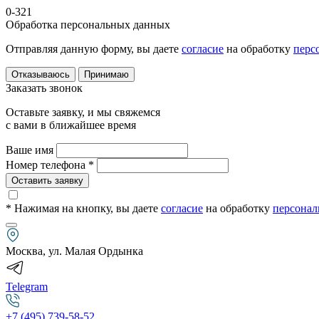
0-321
Обработка персональных данных
Отправляя данную форму, вы даете
согласие
на обработку
перс
Отказываюсь
Принимаю
Заказать звонок
Оставьте заявку, и мы свяжемся
с вами в ближайшее время
Ваше имя
Номер телефона *
Оставить заявку
* Нажимая на кнопку
, вы даете
согласие
на обработку
персонал
Москва, ул. Малая Ордынка
Telegram
+7 (495) 739-58-52