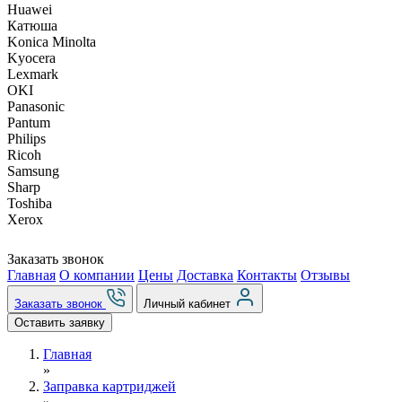
Huawei
Катюша
Konica Minolta
Kyocera
Lexmark
OKI
Panasonic
Pantum
Philips
Ricoh
Samsung
Sharp
Toshiba
Xerox
Заказать звонок
Главная
О компании
Цены
Доставка
Контакты
Отзывы
Заказать звонок
Личный кабинет
Оставить заявку
Главная
»
Заправка картриджей