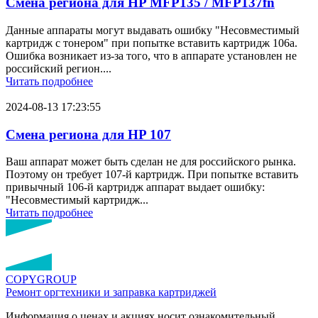
Смена региона для HP MFP135 / MFP137fn
Данные аппараты могут выдавать ошибку "Несовместимый
картридж с тонером" при попытке вставить картридж 106a.
Ошибка возникает из-за того, что в аппарате установлен не
российский регион....
Читать подробнее
2024-08-13 17:23:55
Смена региона для HP 107
Ваш аппарат может быть сделан не для российского рынка.
Поэтому он требует 107-й картридж. При попытке вставить
привычный 106-й картридж аппарат выдает ошибку:
"Несовместимый картридж...
Читать подробнее
COPY
GROUP
Ремонт оргтехники
и заправка картриджей
Информация о ценах и акциях носит ознакомительный