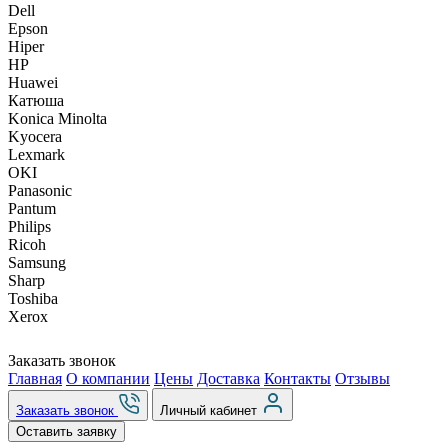
Dell
Epson
Hiper
HP
Huawei
Катюша
Konica Minolta
Kyocera
Lexmark
OKI
Panasonic
Pantum
Philips
Ricoh
Samsung
Sharp
Toshiba
Xerox
Заказать звонок
Главная
О компании
Цены
Доставка
Контакты
Отзывы
Заказать звонок
Личный кабинет
Оставить заявку