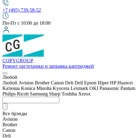
+7 (495) 739-58-52
Пн-Пт с 10:00 до 18:00
COPY
GROUP
Ремонт оргтехники
и заправка картриджей
Любой
Любой
Avision
Brother
Canon
Deli
Dell
Epson
Hiper
HP
Huawei
Катюша
Konica Minolta
Kyocera
Lexmark
OKI
Panasonic
Pantum
Philips
Ricoh
Samsung
Sharp
Toshiba
Xerox
Все брэнды
Avision
Brother
Canon
Deli