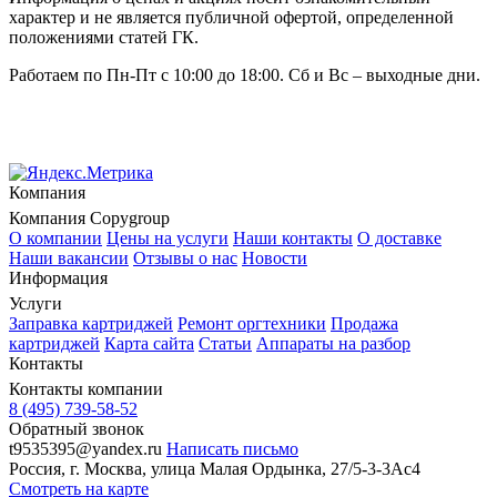
характер и не является публичной офертой, определенной
положениями статей ГК.
Работаем по Пн-Пт с 10:00 до 18:00. Сб и Вс – выходные дни.
Компания
Компания Copygroup
О компании
Цены на услуги
Наши контакты
О доставке
Наши вакансии
Отзывы о нас
Новости
Информация
Услуги
Заправка картриджей
Ремонт оргтехники
Продажа
картриджей
Карта сайта
Статьи
Аппараты на разбор
Контакты
Контакты компании
8 (495) 739-58-52
Обратный звонок
t9535395@yandex.ru
Написать письмо
Россия
, г.
Москва
,
улица Малая Ордынка, 27/5-3-3Ас4
Смотреть на карте