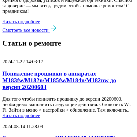
крепкого здоровья, успехов и надёжной оргтехники. Спасибо
за доверие — мы всегда рядом, чтобы помочь с ремонтом! С
праздником!
Читать подробнее
Смотреть все новости
Статьи о ремонте
2024-11-22 14:03:17
Понижение прошивки в аппаратах
M183fw/M182n/M185fw/M184n/M182nw до
версии 20200603
Для того чтобы понизить прошивку до версии 20200603,
необходимо выполнить следующие действия: Отключить Wi-
Fi. Зайти в меню > настройки > обновление. Там включить...
Читать подробнее
2024-08-14 11:28:09