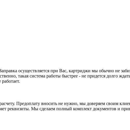
. Заправка осуществляется при Вас, картриджи мы обычно не заби
ственно, такая система работы быстрее - не придется долго ждать
 работает.
асчету. Предоплату вносить не нужно, мы доверяем своим клиен
ьмет реквизиты. Мы сделаем полный комплект документов и прив