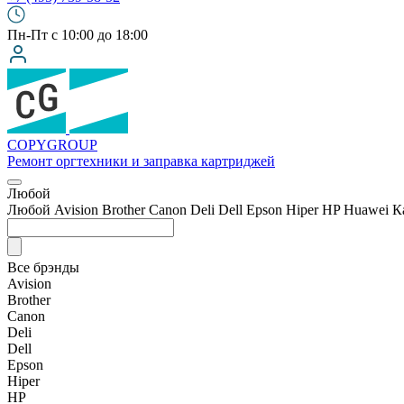
Пн-Пт с 10:00 до 18:00
COPY
GROUP
Ремонт оргтехники
и заправка картриджей
Любой
Любой
Avision
Brother
Canon
Deli
Dell
Epson
Hiper
HP
Huawei
К
Все брэнды
Avision
Brother
Canon
Deli
Dell
Epson
Hiper
HP