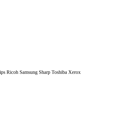
ips
Ricoh
Samsung
Sharp
Toshiba
Xerox