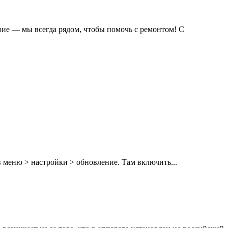
рие — мы всегда рядом, чтобы помочь с ремонтом! С
 меню > настройки > обновление. Там включить...