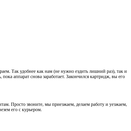
раем. Так удобнее как нам (не нужно ездить лишний раз), так и
, пока аппарат снова заработает. Закончился картридж, вы его
там. Просто звоните, мы приезжаем, делаем работу и уезжаем,
езем его с курьером.