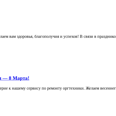
м вам здоровья, благополучия и успехов! В связи в праздником 
м — 8 Марта!
ерие к нашему сервису по ремонту оргтехники. Желаем весеннего