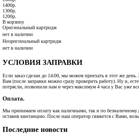
1400
р.
1300
р.
1200
р.
В корзину
Оригинальный картридж
нет в наличии
Неоригинальный картридж
нет в наличии
УСЛОВИЯ ЗАПРАВКИ
Если заказ сделан до 14:00, мы можем приехать в этот же день
Вам (после заправки можно сразу проверить работу). Ну и, есте
потрясли, позвонили нам и через максимум 4 часа у Вас уже все
Оплата.
Мы принимаем оплату как наличными, так и по безналичному р
оставив квитанцию. После наш оператор свяжется с Вами, воз
Последние новости