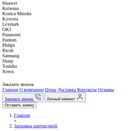
Huawei
Катюша
Konica Minolta
Kyocera
Lexmark
OKI
Panasonic
Pantum
Philips
Ricoh
Samsung
Sharp
Toshiba
Xerox
Заказать звонок
Главная
О компании
Цены
Доставка
Контакты
Отзывы
Заказать звонок
Личный кабинет
Оставить заявку
Главная
»
Заправка картриджей