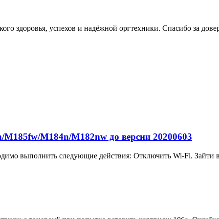
ого здоровья, успехов и надёжной оргтехники. Спасибо за дове
/M185fw/M184n/M182nw до версии 20200603
одимо выполнить следующие действия: Отключить Wi-Fi. Зайти в