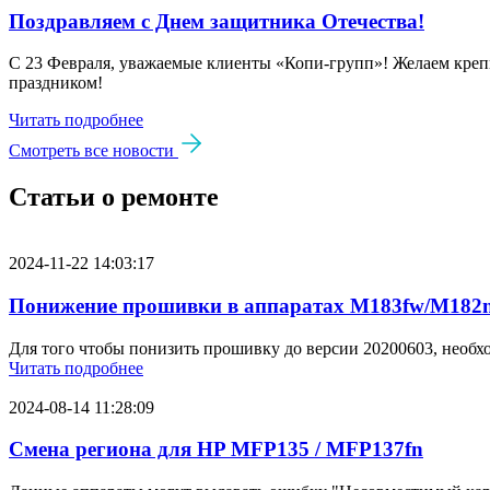
Поздравляем с Днем защитника Отечества!
С 23 Февраля, уважаемые клиенты «Копи‑групп»! Желаем крепк
праздником!
Читать подробнее
Смотреть все новости
Статьи о ремонте
2024-11-22 14:03:17
Понижение прошивки в аппаратах M183fw/M182n
Для того чтобы понизить прошивку до версии 20200603, необх
Читать подробнее
2024-08-14 11:28:09
Смена региона для HP MFP135 / MFP137fn