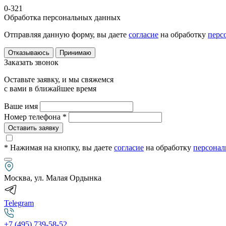
0-321
Обработка персональных данных
Отправляя данную форму, вы даете
согласие
на обработку
перс
Отказываюсь
Принимаю
Заказать звонок
Оставьте заявку, и мы свяжемся
с вами в ближайшее время
Ваше имя
Номер телефона *
Оставить заявку
* Нажимая на кнопку
, вы даете
согласие
на обработку
персонал
Москва, ул. Малая Ордынка
Telegram
+7 (495) 739-58-52