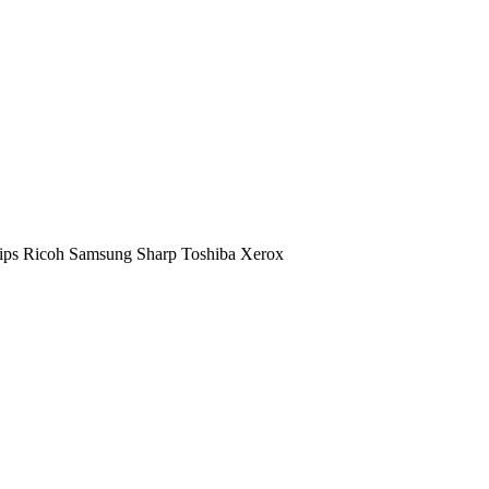
ips
Ricoh
Samsung
Sharp
Toshiba
Xerox