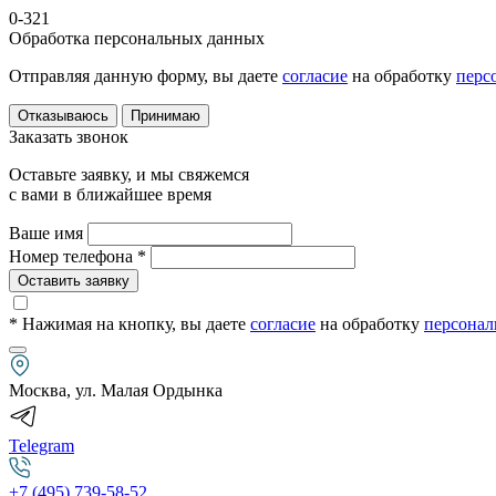
0-321
Обработка персональных данных
Отправляя данную форму, вы даете
согласие
на обработку
перс
Отказываюсь
Принимаю
Заказать звонок
Оставьте заявку, и мы свяжемся
с вами в ближайшее время
Ваше имя
Номер телефона *
Оставить заявку
* Нажимая на кнопку
, вы даете
согласие
на обработку
персонал
Москва, ул. Малая Ордынка
Telegram
+7 (495) 739-58-52