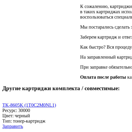
К сожалению, картриджи д
в таких картриджах испол
воспользоваться специа
Мы постарались сделать 
Заберем картридж и отве
Как быстро? Вся процедур
На заправленный картри
При заправке обязательн
Оплата после работы
ка
Другие картриджи комплекта / совместимые:
TK-8605K (1T0C2M0NL1)
Ресурс: 30000
Цвет: черный
Тип: тонер-картридж
Заправить