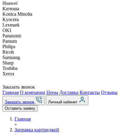
Huawei
Катюша
Konica Minolta
Kyocera
Lexmark
OKI
Panasonic
Pantum
Philips
Ricoh
Samsung
Sharp
Toshiba
Xerox
Заказать звонок
Главная
О компании
Цены
Доставка
Контакты
Отзывы
Заказать звонок
Личный кабинет
Оставить заявку
Главная
»
Заправка картриджей