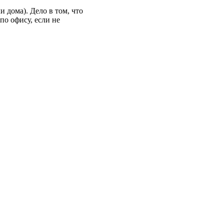
 дома). Дело в том, что
по офису, если не