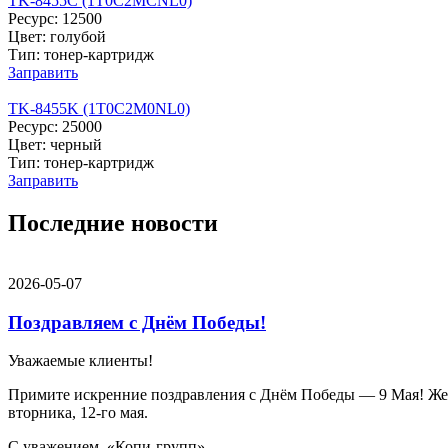
TK-8455C (1T0C2MCNL0)
Ресурс: 12500
Цвет: голубой
Тип: тонер-картридж
Заправить
TK-8455K (1T0C2M0NL0)
Ресурс: 25000
Цвет: черный
Тип: тонер-картридж
Заправить
Последние новости
2026-05-07
Поздравляем с Днём Победы!
Уважаемые клиенты!
Примите искренние поздравления с Днём Победы — 9 Мая! Желае
вторника, 12-го мая.
С уважением, «Копи-групп».