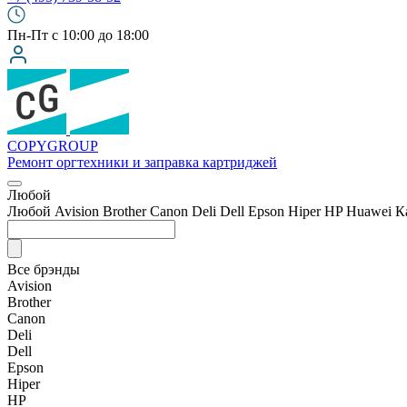
Пн-Пт с 10:00 до 18:00
COPY
GROUP
Ремонт оргтехники
и заправка картриджей
Любой
Любой
Avision
Brother
Canon
Deli
Dell
Epson
Hiper
HP
Huawei
К
Все брэнды
Avision
Brother
Canon
Deli
Dell
Epson
Hiper
HP