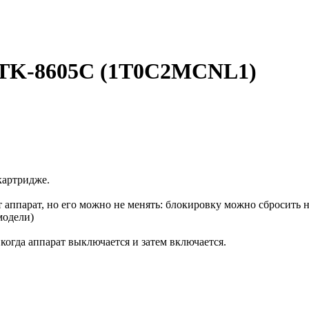
 TK-8605C (1T0C2MCNL1)
картридже.
аппарат, но его можно не менять: блокировку можно сбросить 
модели)
огда аппарат выключается и затем включается.