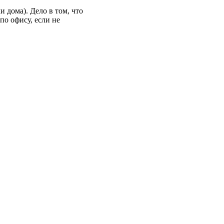
 дома). Дело в том, что
по офису, если не