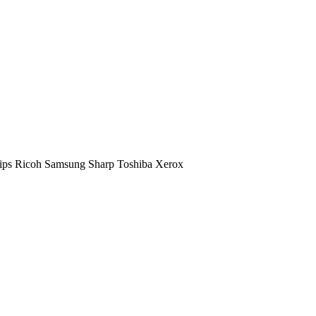
ips
Ricoh
Samsung
Sharp
Toshiba
Xerox