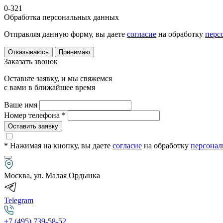
0-321
Обработка персональных данных
Отправляя данную форму, вы даете
согласие
на обработку
перс
Отказываюсь
Принимаю
Заказать звонок
Оставьте заявку, и мы свяжемся
с вами в ближайшее время
Ваше имя
Номер телефона *
Оставить заявку
* Нажимая на кнопку
, вы даете
согласие
на обработку
персонал
Москва, ул. Малая Ордынка
Telegram
+7 (495) 739-58-52