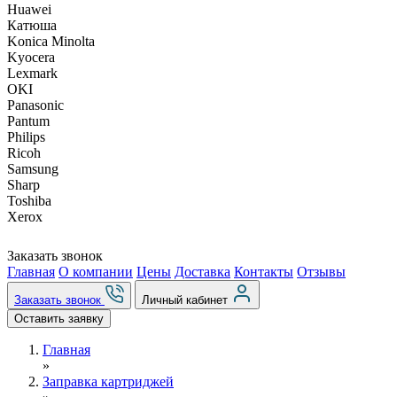
Huawei
Катюша
Konica Minolta
Kyocera
Lexmark
OKI
Panasonic
Pantum
Philips
Ricoh
Samsung
Sharp
Toshiba
Xerox
Заказать звонок
Главная
О компании
Цены
Доставка
Контакты
Отзывы
Заказать звонок
Личный кабинет
Оставить заявку
Главная
»
Заправка картриджей