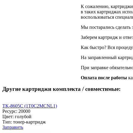
К сожалению, картриджи д
в таких картриджах испол
воспользоваться специа
Мы постарались сделать 
Заберем картридж и отве
Как быстро? Вся процедур
На заправленный картри
При заправке обязательн
Оплата после работы
ка
Другие картриджи комплекта / совместимые:
TK-8605C (1T0C2MCNL1)
Ресурс: 20000
Цвет: голубой
Тип: тонер-картридж
Заправить