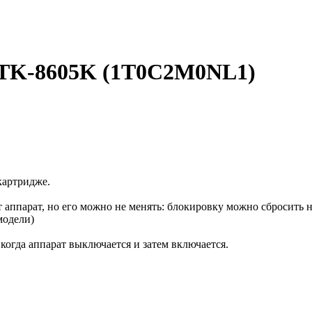
 TK-8605K (1T0C2M0NL1)
картридже.
аппарат, но его можно не менять: блокировку можно сбросить 
модели)
огда аппарат выключается и затем включается.