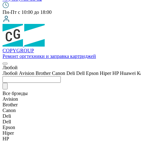
Пн-Пт с 10:00 до 18:00
COPY
GROUP
Ремонт оргтехники
и заправка картриджей
Любой
Любой
Avision
Brother
Canon
Deli
Dell
Epson
Hiper
HP
Huawei
К
Все брэнды
Avision
Brother
Canon
Deli
Dell
Epson
Hiper
HP