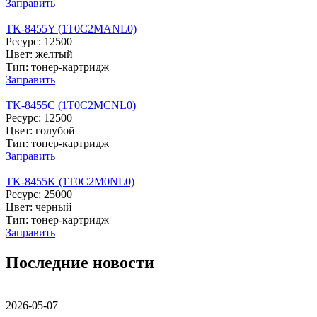
Заправить
TK-8455Y (1T0C2MANL0)
Ресурс: 12500
Цвет: желтый
Тип: тонер-картридж
Заправить
TK-8455C (1T0C2MCNL0)
Ресурс: 12500
Цвет: голубой
Тип: тонер-картридж
Заправить
TK-8455K (1T0C2M0NL0)
Ресурс: 25000
Цвет: черный
Тип: тонер-картридж
Заправить
Последние новости
2026-05-07