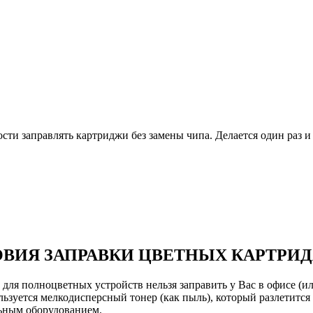
и заправлять картриджи без замены чипа. Делается один раз и 
ВИЯ ЗАПРАВКИ ЦВЕТНЫХ КАРТРИ
ля полноцветных устройств нельзя заправить у Вас в офисе (или
ьзуется мелкодисперсный тонер (как пыль), который разлетится 
льным оборудованием.