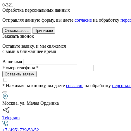
0-321
Обработка персональных данных
Отправляя данную форму, вы даете
согласие
на обработку
перс
Отказываюсь
Принимаю
Заказать звонок
Оставьте заявку, и мы свяжемся
с вами в ближайшее время
Ваше имя
Номер телефона *
Оставить заявку
* Нажимая на кнопку
, вы даете
согласие
на обработку
персонал
Москва, ул. Малая Ордынка
Telegram
+7 (495) 739-58-52