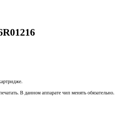
6R01216
картридже.
печатать. В данном аппарате чип менять обязательно.