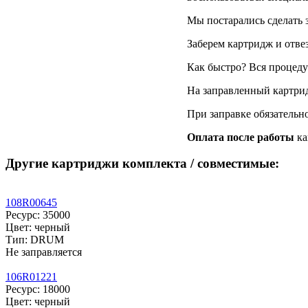
Мы постарались сделать 
Заберем картридж и отве
Как быстро? Вся процедур
На заправленный картри
При заправке обязательн
Оплата после работы
ка
Другие картриджи комплекта / совместимые:
108R00645
Ресурс: 35000
Цвет: черный
Тип: DRUM
Не заправляется
106R01221
Ресурс: 18000
Цвет: черный