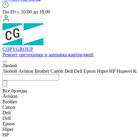
Пн-Пт с 10:00 до 18:00
COPY
GROUP
Ремонт оргтехники
и заправка картриджей
Любой
Любой
Avision
Brother
Canon
Deli
Dell
Epson
Hiper
HP
Huawei
К
Все брэнды
Avision
Brother
Canon
Deli
Dell
Epson
Hiper
HP