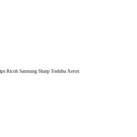
ips
Ricoh
Samsung
Sharp
Toshiba
Xerox