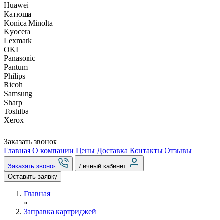
Huawei
Катюша
Konica Minolta
Kyocera
Lexmark
OKI
Panasonic
Pantum
Philips
Ricoh
Samsung
Sharp
Toshiba
Xerox
Заказать звонок
Главная
О компании
Цены
Доставка
Контакты
Отзывы
Заказать звонок
Личный кабинет
Оставить заявку
Главная
»
Заправка картриджей