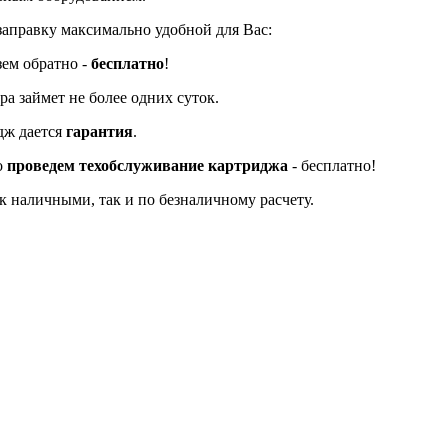
заправку максимально удобной для Вас:
зем обратно -
бесплатно
!
а займет не более одних суток.
дж дается
гарантия
.
о
проведем техобслуживание картриджа
- бесплатно!
к наличными, так и по безналичному расчету.