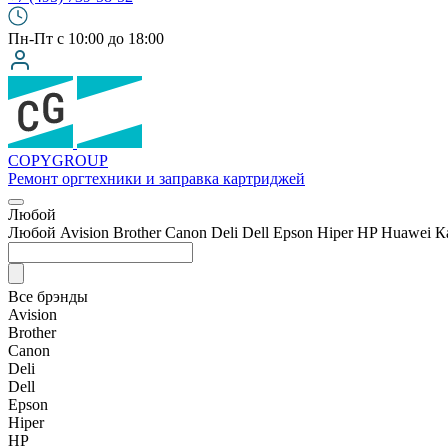
Пн-Пт с 10:00 до 18:00
COPY
GROUP
Ремонт оргтехники
и заправка картриджей
Любой
Любой
Avision
Brother
Canon
Deli
Dell
Epson
Hiper
HP
Huawei
К
Все брэнды
Avision
Brother
Canon
Deli
Dell
Epson
Hiper
HP