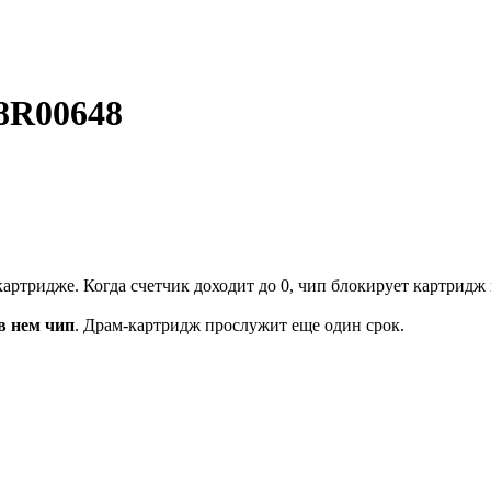
8R00648
артридже. Когда счетчик доходит до 0, чип блокирует картридж и
в нем чип
. Драм-картридж прослужит еще один срок.