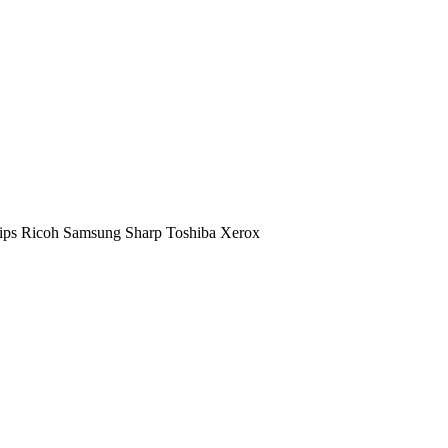
ips
Ricoh
Samsung
Sharp
Toshiba
Xerox