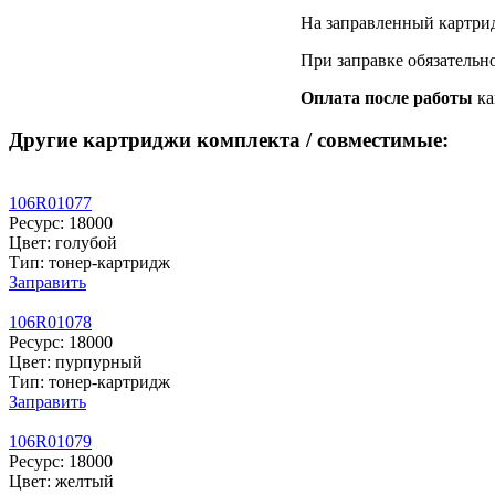
На заправленный картри
При заправке обязательн
Оплата после работы
ка
Другие картриджи комплекта / совместимые:
106R01077
Ресурс: 18000
Цвет: голубой
Тип: тонер-картридж
Заправить
106R01078
Ресурс: 18000
Цвет: пурпурный
Тип: тонер-картридж
Заправить
106R01079
Ресурс: 18000
Цвет: желтый