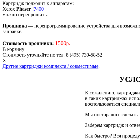
Картридж подходит к аппаратам:
Xerox
Phaser
!
7400
можно перепрошить.
Прошивка
— перепрограммирование устройства для возможност
заправке.
1500
Стоимость прошивки:
р.
В корзину
Стоимость уточняйте по тел. 8 (495) 739-58-52
X
Другие картриджи комплекта / совместимые
.
УСЛО
К сожалению, картриджи д
в таких картриджах испол
воспользоваться специа
Мы постарались сделать 
Заберем картридж и отве
Как быстро? Вся процедур