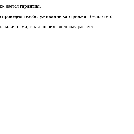
дж дается
гарантия
.
о
проведем техобслуживание картриджа
- бесплатно!
к наличными, так и по безналичному расчету.