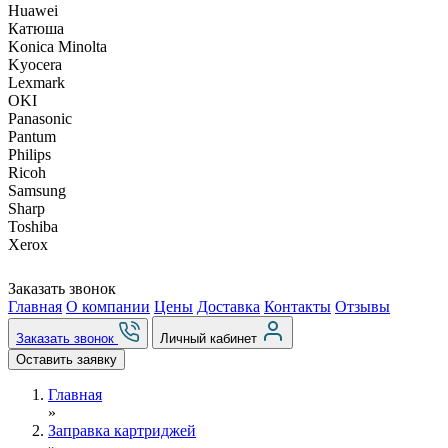
Huawei
Катюша
Konica Minolta
Kyocera
Lexmark
OKI
Panasonic
Pantum
Philips
Ricoh
Samsung
Sharp
Toshiba
Xerox
Заказать звонок
Главная
О компании
Цены
Доставка
Контакты
Отзывы
Заказать звонок
Личный кабинет
Оставить заявку
Главная
»
Заправка картриджей