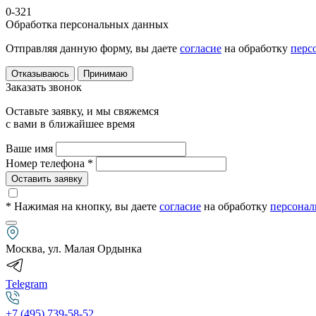
0-321
Обработка персональных данных
Отправляя данную форму, вы даете
согласие
на обработку
перс
Отказываюсь
Принимаю
Заказать звонок
Оставьте заявку, и мы свяжемся
с вами в ближайшее время
Ваше имя
Номер телефона *
Оставить заявку
* Нажимая на кнопку
, вы даете
согласие
на обработку
персонал
Москва, ул. Малая Ордынка
Telegram
+7 (495) 739-58-52