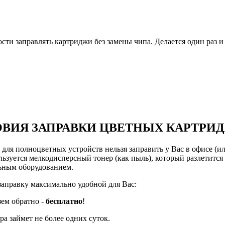
и заправлять картриджи без замены чипа. Делается один раз и 
ВИЯ ЗАПРАВКИ ЦВЕТНЫХ КАРТРИ
ля полноцветных устройств нельзя заправить у Вас в офисе (или
ьзуется мелкодисперсный тонер (как пыль), который разлетится 
льным оборудованием.
заправку максимально удобной для Вас:
зем обратно -
бесплатно
!
а займет не более одних суток.