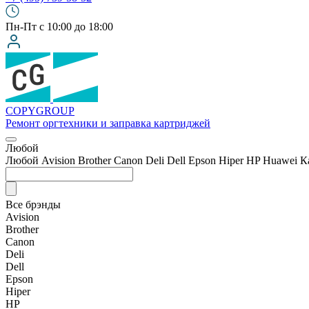
Пн-Пт с 10:00 до 18:00
COPY
GROUP
Ремонт оргтехники
и заправка картриджей
Любой
Любой
Avision
Brother
Canon
Deli
Dell
Epson
Hiper
HP
Huawei
К
Все брэнды
Avision
Brother
Canon
Deli
Dell
Epson
Hiper
HP