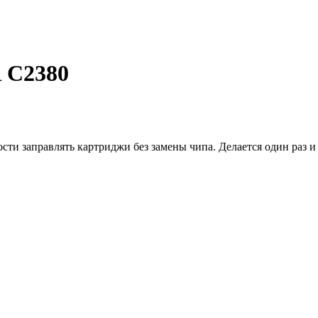
 C2380
и заправлять картриджи без замены чипа. Делается один раз и 