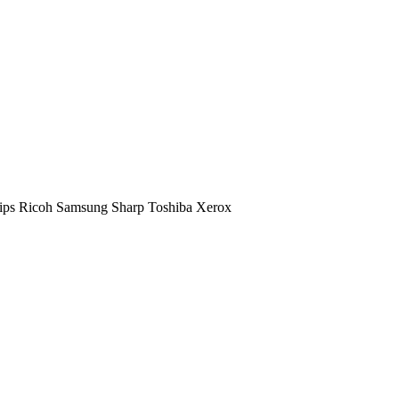
ips
Ricoh
Samsung
Sharp
Toshiba
Xerox