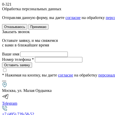
0-321
Обработка персональных данных
Отправляя данную форму, вы даете
согласие
на обработку
перс
Отказываюсь
Принимаю
Заказать звонок
Оставьте заявку, и мы свяжемся
с вами в ближайшее время
Ваше имя
Номер телефона *
Оставить заявку
* Нажимая на кнопку
, вы даете
согласие
на обработку
персонал
Москва, ул. Малая Ордынка
Telegram
+7 (495) 739-58-52