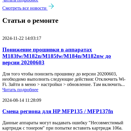
Смотреть все новости
Статьи о ремонте
2024-11-22 14:03:17
Понижение прошивки в аппаратах
M183fw/M182n/M185fw/M184n/M182nw до
версии 20200603
Для того чтобы понизить прошивку до версии 20200603,
необходимо выполнить следующие действия: Отключить Wi-
Fi. Зайти в меню > настройки > обновление. Там включить...
Читать подробнее
2024-08-14 11:28:09
Смена региона для HP MFP135 / MFP137fn
Данные аппараты могут выдавать ошибку "Несовместимый
картридж с тонером" при попытке вставить картридж 106a.