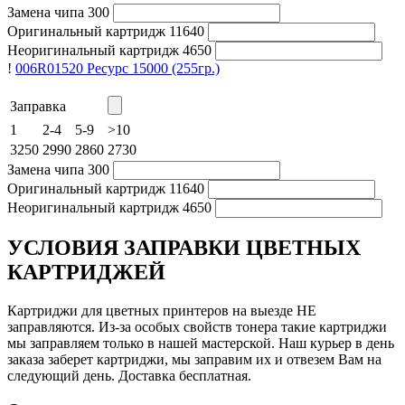
Замена чипа
300
Оригинальный картридж
11640
Неоригинальный картридж
4650
!
006R01520
Ресурс 15000
(255гр.)
Заправка
1
2-4
5-9
>10
3250
2990
2860
2730
Замена чипа
300
Оригинальный картридж
11640
Неоригинальный картридж
4650
УСЛОВИЯ ЗАПРАВКИ ЦВЕТНЫХ
КАРТРИДЖЕЙ
Картриджи для цветных принтеров на выезде НЕ
заправляются. Из-за особых свойств тонера такие картриджи
мы заправляем только в нашей мастерской. Наш курьер в день
заказа заберет картриджи, мы заправим их и отвезем Вам на
следующий день. Доставка бесплатная.