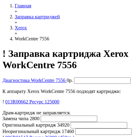
Главная
»
Заправка картриджей
»
Xerox
»
WorkCentre 7556
!
Заправка картриджа Xerox
WorkCentre 7556
Диагностика
WorkCentre 7556
0р.
К аппарату Xerox WorkCentre 7556 подходят картриджи:
!
013R00662
Ресурс 125000
Драм-картридж не заправляется.
Замена чипа
2800
Оригинальный картридж
34920
Неоригинальный картридж
17460