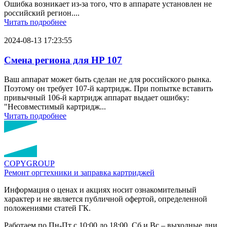
Ошибка возникает из-за того, что в аппарате установлен не
российский регион....
Читать подробнее
2024-08-13 17:23:55
Смена региона для HP 107
Ваш аппарат может быть сделан не для российского рынка.
Поэтому он требует 107-й картридж. При попытке вставить
привычный 106-й картридж аппарат выдает ошибку:
"Несовместимый картридж...
Читать подробнее
COPY
GROUP
Ремонт оргтехники
и заправка картриджей
Информация о ценах и акциях носит ознакомительный
характер и не является публичной офертой, определенной
положениями статей ГК.
Работаем по Пн-Пт с 10:00 до 18:00. Сб и Вс – выходные дни.