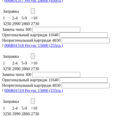
!
006R01517
Ресурс 26000
(450гр.)
Заправка
1
2-4
5-9
>10
3250
2990
2860
2730
Замена чипа
300
Оригинальный картридж
11640
Неоригинальный картридж
4650
!
006R01518
Ресурс 15000
(255гр.)
Заправка
1
2-4
5-9
>10
3250
2990
2860
2730
Замена чипа
300
Оригинальный картридж
11640
Неоригинальный картридж
4650
!
006R01519
Ресурс 15000
(255гр.)
Заправка
1
2-4
5-9
>10
3250
2990
2860
2730