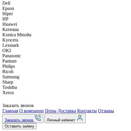
Dell
Epson
Hiper
HP
Huawei
Катюша
Konica Minolta
Kyocera
Lexmark
OKI
Panasonic
Pantum
Philips
Ricoh
Samsung
Sharp
Toshiba
Xerox
Заказать звонок
Главная
О компании
Цены
Доставка
Контакты
Отзывы
Заказать звонок
Личный кабинет
Оставить заявку